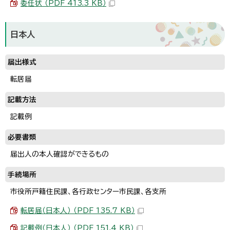
委任状 （PDF 413.3 KB）
日本人
届出様式
転居届
記載方法
記載例
必要書類
届出人の本人確認ができるもの
手続場所
市役所戸籍住民課、各行政センター市民課、各支所
転居届（日本人） （PDF 135.7 KB）
記載例（日本人） （PDF 151.4 KB）