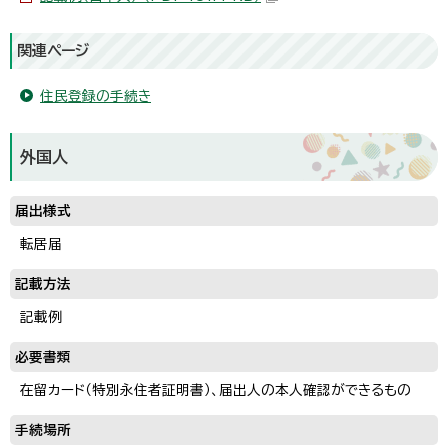
関連ページ
住民登録の手続き
外国人
届出様式
転居届
記載方法
記載例
必要書類
在留カード（特別永住者証明書）、届出人の本人確認ができるもの
手続場所