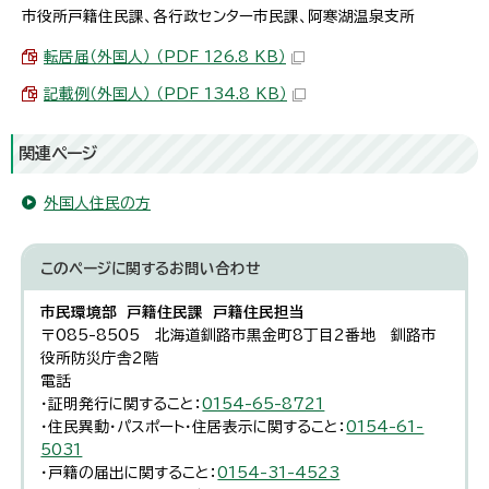
市役所戸籍住民課、各行政センター市民課、阿寒湖温泉支所
転居届（外国人） （PDF 126.8 KB）
記載例（外国人） （PDF 134.8 KB）
関連ページ
外国人住民の方
このページに関する
お問い合わせ
市民環境部 戸籍住民課 戸籍住民担当
〒085-8505 北海道釧路市黒金町8丁目2番地 釧路市
役所防災庁舎2階
電話
・証明発行に関すること：
0154-65-8721
・住民異動・パスポート・住居表示に関すること：
0154-61-
5031
・戸籍の届出に関すること：
0154-31-4523