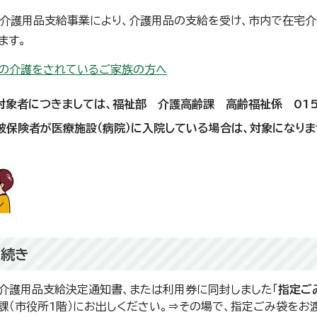
介護用品支給事業により、介護用品の支給を受け、市内で在宅
ます。
の介護をされているご家族の方へ
：対象者につきましては、福祉部 介護高齢課 高齢福祉係 0154
：被保険者が医療施設（病院）に入院している場合は、対象になりま
手続き
介護用品支給決定通知書、または利用券に同封しました「
指定ご
課（市役所1階）にお出しください。⇒その場で、指定ごみ袋をお