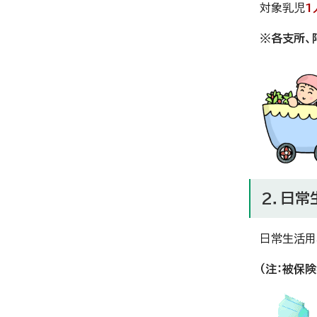
対象乳児
1
※各支所、
2．日常
日常生活用
（注：被保