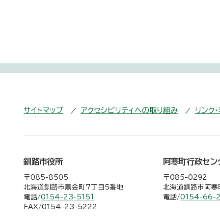
サイトマップ
アクセシビリティへの取り組み
リンク
釧路市役所
阿寒町行政セン
〒085-8505
〒085-0292
北海道釧路市黒金町7丁目5番地
北海道釧路市阿寒町
電話/
0154-23-5151
電話/
0154-66-
FAX/0154-23-5222