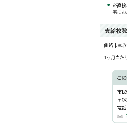
※直接
宅にお
支給枚
釧路市家族
1ヶ月当た
この
市民
〒0
電話