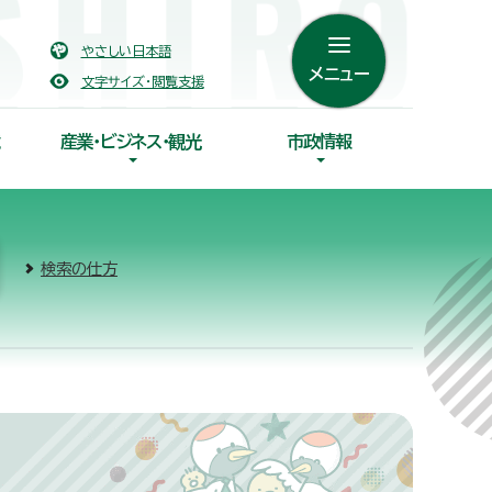
やさしい日本語
メニュー
文字サイズ・閲覧支援
産業・ビジネス・観光
市政情報
検索の仕方