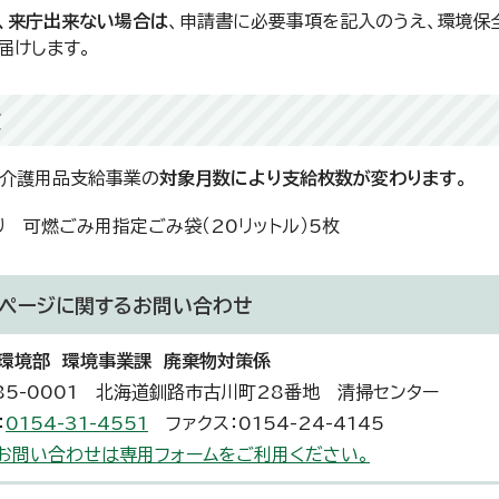
、来庁出来ない場合は
、申請書に必要事項を記入のうえ、環境保
届けします。
数
介護用品支給事業の
対象月数により支給枚数が変わります。
り 可燃ごみ用指定ごみ袋（20リットル）5枚
ページに関する
お問い合わせ
環境部 環境事業課 廃棄物対策係
85-0001 北海道釧路市古川町28番地 清掃センター
：
0154-31-4551
ファクス：0154-24-4145
お問い合わせは専用フォームをご利用ください。