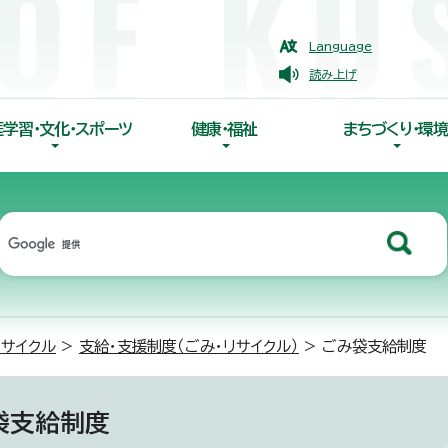
Language
読み上げ
涯学習・文化・スポーツ
健康・福祉
まちづくり・環境
リサイクル
>
支給・支援制度（ごみ・リサイクル）
> ごみ袋支給制度
袋支給制度