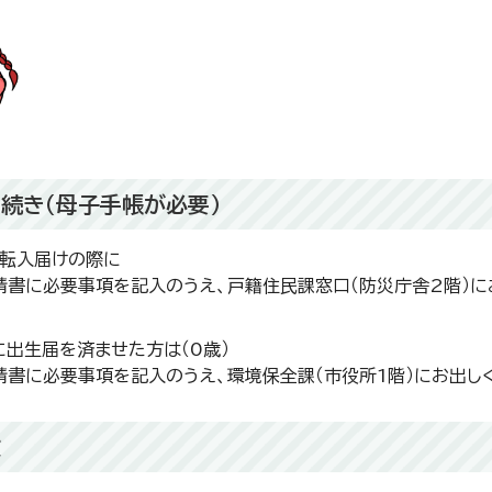
続き（母子手帳が必要）
・転入届けの際に
請書に必要事項を記入のうえ、戸籍住民課窓口（防災庁舎2階）に
に出生届を済ませた方は（0歳）
請書に必要事項を記入のうえ、環境保全課（市役所1階）にお出し
数