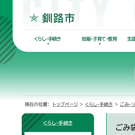
くらし・手続き
妊娠・子育て・教育
生
現在の位置：
トップページ
>
くらし・手続き
>
ごみ・
くらし・手続き
ごみ