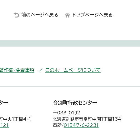
前のページへ戻る
トップページへ戻る
・著作権・免責事項
このホームページについて
ター
音別町行政センター
〒088-0192
中央1丁目4-1
北海道釧路市音別町中園1丁目134
2121
電話/
01547-6-2231