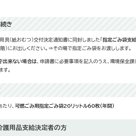
手続き
用具（紙おむつ）交付決定通知書に同封しました「
指定ごみ袋支給
1階）にお出しください。⇒その場で指定ごみ袋をお渡しします。
庁出来ない場合は
、申請書に必要事項を記入のうえ、環境保全課
ます。
数
あたり、
可燃ごみ用指定ごみ袋20リットル60枚（年間）
族介護用品支給決定者の方