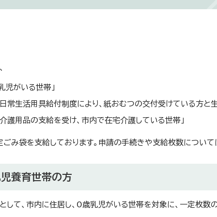
、
歳乳児がいる世帯」
の日常生活用具給付制度により、紙おむつの交付受けている方と生
の介護用品の支給を受け、市内で在宅介護している世帯」
定ごみ袋を支給しております。申請の手続きや支給枚数について
乳児養育世帯の方
として、市内に住居し、0歳乳児がいる世帯を対象に、一定枚数