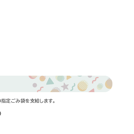
の指定ごみ袋を支給します。
）