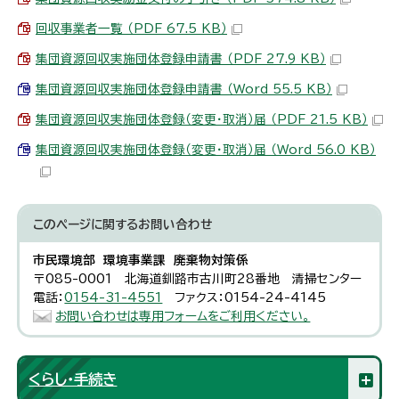
回収事業者一覧 （PDF 67.5 KB）
集団資源回収実施団体登録申請書 （PDF 27.9 KB）
集団資源回収実施団体登録申請書 （Word 55.5 KB）
集団資源回収実施団体登録（変更・取消）届 （PDF 21.5 KB）
集団資源回収実施団体登録（変更・取消）届 （Word 56.0 KB）
このページに関する
お問い合わせ
市民環境部 環境事業課 廃棄物対策係
〒085-0001 北海道釧路市古川町28番地 清掃センター
電話：
0154-31-4551
ファクス：0154-24-4145
お問い合わせは専用フォームをご利用ください。
くらし・手続き