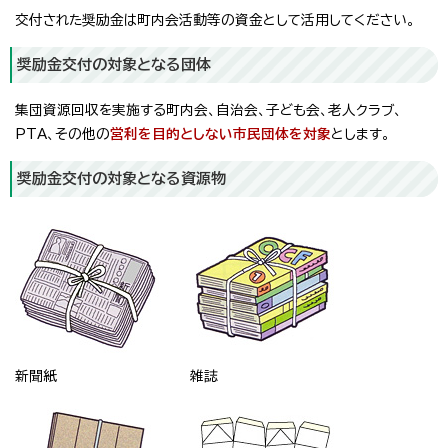
交付された奨励金は町内会活動等の資金として活用してください。
奨励金交付の対象となる団体
集団資源回収を実施する町内会、自治会、子ども会、老人クラブ、
PTA、その他の
営利を目的としない市民団体を対象
とします。
奨励金交付の対象となる資源物
新聞紙
雑誌