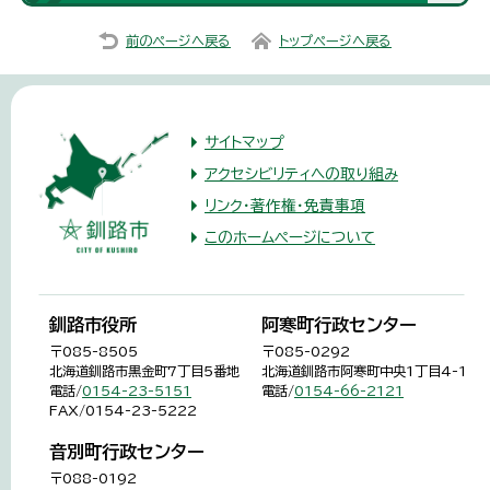
前のページへ戻る
トップページへ戻る
サイトマップ
アクセシビリティへの取り組み
リンク・著作権・免責事項
このホームページについて
釧路市役所
阿寒町行政センター
〒085-8505
〒085-0292
北海道釧路市黒金町7丁目5番地
北海道釧路市阿寒町中央1丁目4-1
電話/
0154-23-5151
電話/
0154-66-2121
FAX/0154-23-5222
音別町行政センター
〒088-0192