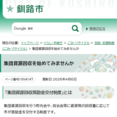
検索の仕方
現在の位置：
トップページ
>
くらし・手続き
>
ごみ・リサイクル
>
支給・支援制度
（ごみ・リサイクル）
> 集団資源回収を始めてみませんか
集団資源回収を始めてみませんか
更新日 2026年4月6日
ページ番号1004147
「集団資源回収奨励金交付制度」とは
集団資源回収を行う町内会や、自治会等に資源物の回収量に応じて
市が奨励金を交付する制度です。