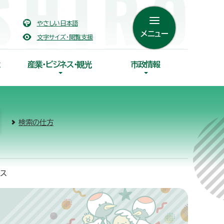
やさしい日本語
メニュー
文字サイズ・閲覧支援
産業・ビジネス・観光
市政情報
検索の仕方
ス