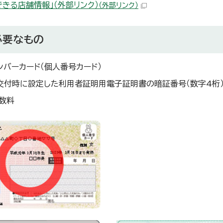
できる店舗情報」（外部リンク）
（外部リンク）
必要なもの
ンバーカード（個人番号カード）
交付時に設定した利用者証明用電子証明書の暗証番号（数字4桁
数料