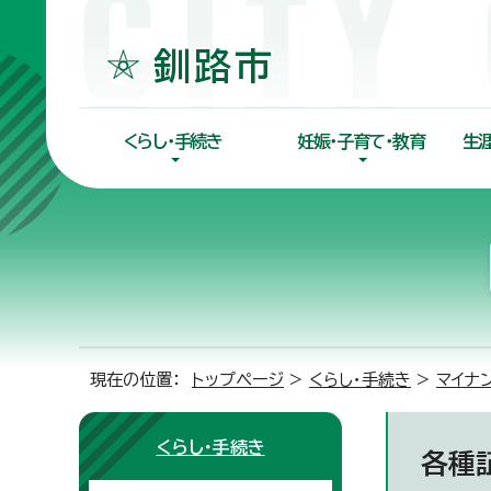
くらし・手続き
妊娠・子育て・教育
生
現在の位置：
トップページ
>
くらし・手続き
>
マイナ
くらし・手続き
各種