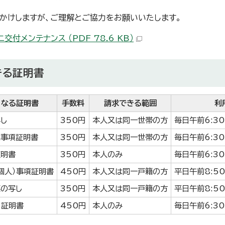
かけしますが、ご理解とご協力をお願いいたします。
交付メンテナンス （PDF 78.6 KB）
きる証明書
となる証明書
手数料
請求できる範囲
利
し
350円
本人又は同一世帯の方
毎日午前6:3
載事項証明書
350円
本人又は同一世帯の方
毎日午前6:3
証明書
350円
本人のみ
毎日午前6:3
個人）事項証明書
450円
本人又は同一戸籍の方
平日午前8:5
の写し
350円
本人又は同一戸籍の方
平日午前8:5
）証明書
450円
本人のみ
毎日午前6:3