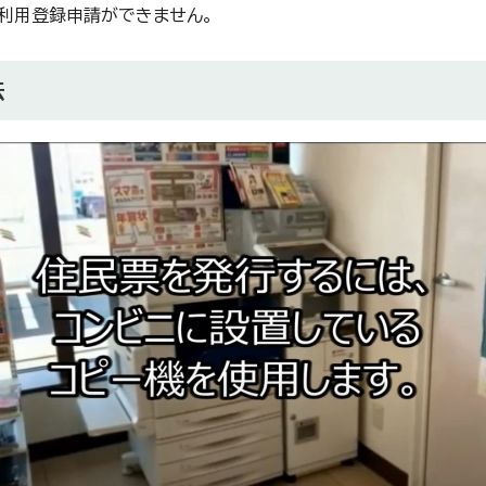
利用登録申請ができません。
法