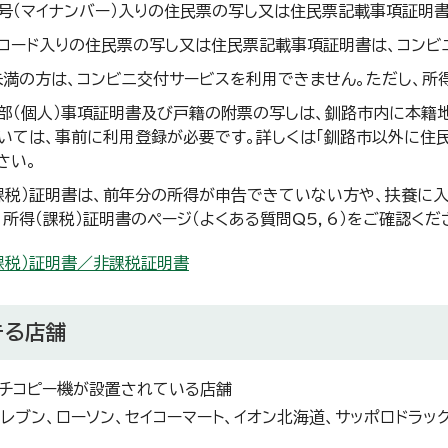
号（マイナンバー）入りの住民票の写し又は住民票記載事項証明書
コード入りの住民票の写し又は住民票記載事項証明書は、コンビ
未満の方は、コンビニ交付サービスを利用できません。ただし、所
部（個人）事項証明書及び戸籍の附票の写しは、釧路市内に本籍
いては、事前に利用登録が必要です。詳しくは「釧路市以外に住
さい。
課税）証明書は、前年分の所得が申告できていない方や、扶養に
、所得（課税）証明書のページ（よくある質問Q5，6）をご確認くだ
課税）証明書／非課税証明書
きる店舗
チコピー機が設置されている店舗
イレブン、ローソン、セイコーマート、イオン北海道、サッポロドラッ