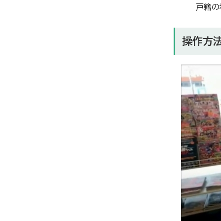
戸籍の
操作方