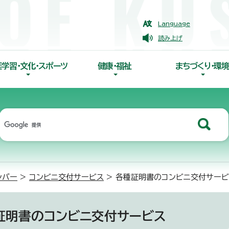
Language
読み上げ
涯学習・文化・スポーツ
健康・福祉
まちづくり・環境
ンバー
>
コンビニ交付サービス
> 各種証明書のコンビニ交付サービ
証明書のコンビニ交付サービス