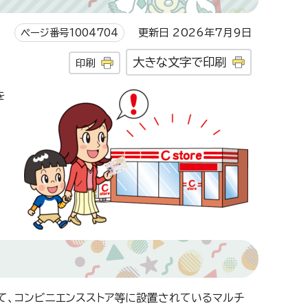
ページ番号1004704
更新日 2026年7月9日
大きな文字で印刷
印刷
を
て、コンビニエンスストア等に設置されているマルチ