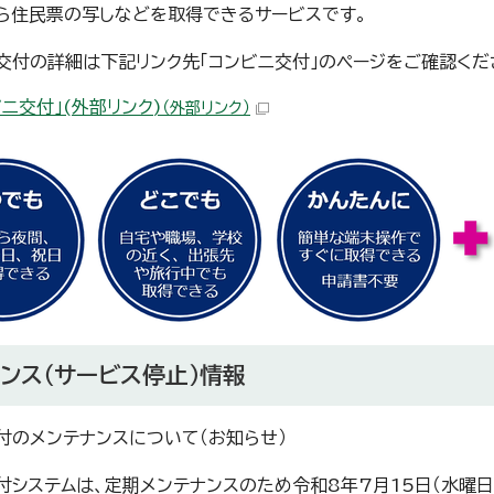
ら住民票の写しなどを取得できるサービスです。
交付の詳細は下記リンク先「コンビニ交付」のページをご確認くだ
ビニ交付」(外部リンク)
（外部リンク）
ンス（サービス停止）情報
付のメンテナンスについて（お知らせ）
付システムは、定期メンテナンスのため令和8年7月15日（水曜