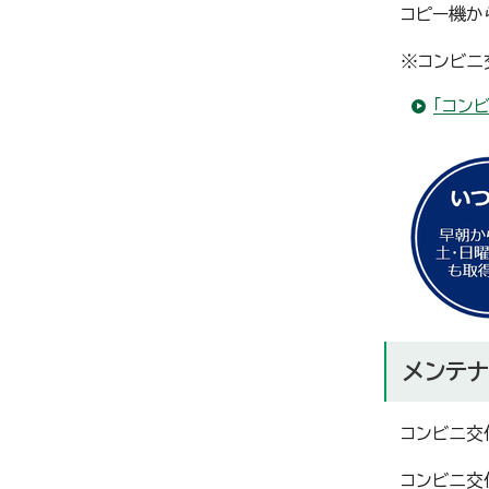
コピー機か
※コンビニ
「コン
メンテナ
コンビニ交
コンビニ交