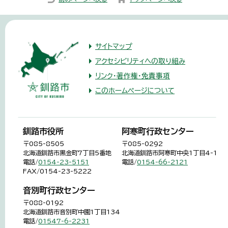
サイトマップ
アクセシビリティへの取り組み
リンク・著作権・免責事項
このホームページについて
釧路市役所
阿寒町行政センター
〒085-8505
〒085-0292
北海道釧路市黒金町7丁目5番地
北海道釧路市阿寒町中央1丁目4-1
電話/
0154-23-5151
電話/
0154-66-2121
FAX/0154-23-5222
音別町行政センター
〒088-0192
北海道釧路市音別町中園1丁目134
電話/
01547-6-2231