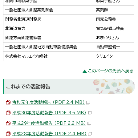
和商市場駄菓子屋
駄菓子屋さん
一般社団法人釧路薬剤師会
薬剤師
財務省北海道財務局
国家公務員
北海道電力
電気設備点検員
釧路方面釧路警察署
おまわりさん
一般社団法人釧路地方自動車設備振興会
自動車整備士
株式会社マルエイ六峰社
クリエイター
このページの先頭へ戻る
これまでの活動報告
令和元年度活動報告 （PDF 2.4 MB）
平成30年度活動報告 （PDF 3.5 MB）
平成29年度活動報告 （PDF 2.2 MB）
平成28年度活動報告 （PDF 2.4 MB）