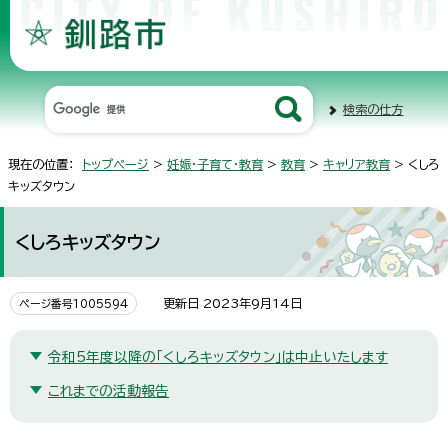
検索の仕方
現在の位置：
トップページ
>
妊娠・子育て・教育
>
教育
>
キャリア教育
> くしろ
キッズタウン
くしろキッズタウン
更新日 2023年9月14日
ページ番号1005594
令和5年度以降の「くしろキッズタウン」は中止いたします
これまでの活動報告