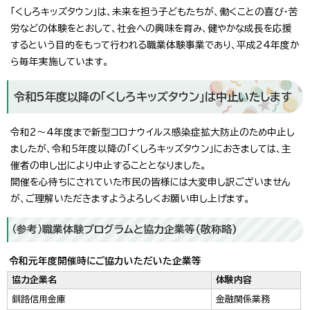
「くしろキッズタウン」は、未来を担う子どもたちが、働くことの喜び・苦
労などの体験をとおして、社会への興味を育み、健やかな成長を応援
するという目的をもって行われる職業体験事業であり、平成24年度か
ら毎年実施しています。
令和5年度以降の「くしろキッズタウン」は中止いたします
令和2～4年度まで新型コロナウイルス感染症拡大防止のため中止し
ましたが、令和5年度以降の「くしろキッズタウン」におきましては、主
催者の申し出により中止することとなりました。
開催を心待ちにされていた市民の皆様には大変申し訳ございません
が、ご理解いただきますようよろしくお願い申し上げます。
（参考）職業体験プログラムと協力企業等(敬称略)
令和元年度開催時にご協力いただいた企業等
協力企業名
体験内容
釧路信用金庫
金融関係業務