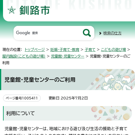
検索の仕方
現在の位置：
トップページ
>
妊娠・子育て・教育
>
子育て
>
こどもの遊び場
>
屋内施設（こどもの遊び場）
>
児童館・児童センター
> 児童館・児童センターのご
利用
児童館・児童センターのご利用
更新日 2025年7月2日
ページ番号1005411
利用について
児童館・児童センターは、地域における遊び及び生活の援助と子育て