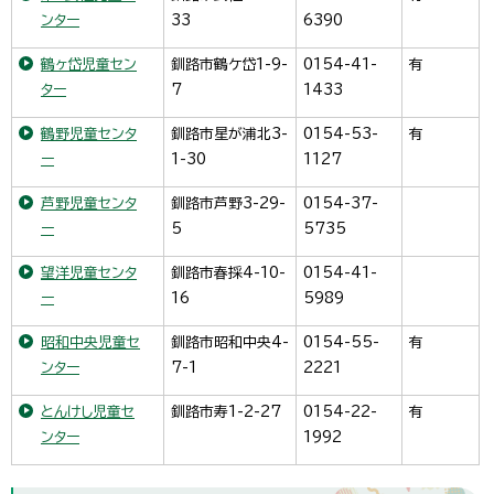
ンター
33
6390
鶴ヶ岱児童セン
釧路市鶴ケ岱1-9-
0154-41-
有
ター
7
1433
鶴野児童センタ
釧路市星が浦北3-
0154-53-
有
ー
1-30
1127
芦野児童センタ
釧路市芦野3-29-
0154-37-
ー
5
5735
望洋児童センタ
釧路市春採4-10-
0154-41-
ー
16
5989
昭和中央児童セ
釧路市昭和中央4-
0154-55-
有
ンター
7-1
2221
とんけし児童セ
釧路市寿1-2-27
0154-22-
有
ンター
1992