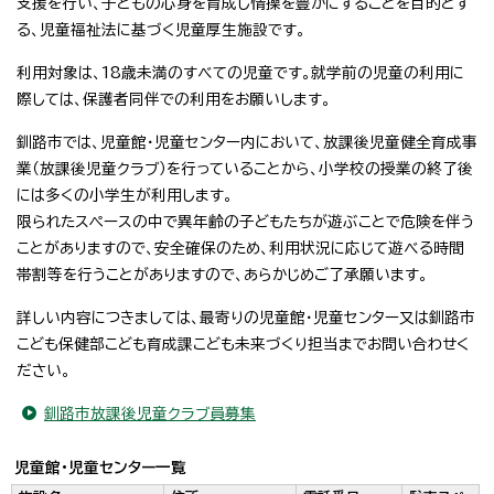
支援を行い、子どもの心身を育成し情操を豊かにすることを目的とす
る、児童福祉法に基づく児童厚生施設です。
利用対象は、18歳未満のすべての児童です。就学前の児童の利用に
際しては、保護者同伴での利用をお願いします。
釧路市では、児童館・児童センター内において、放課後児童健全育成事
業（放課後児童クラブ）を行っていることから、小学校の授業の終了後
には多くの小学生が利用します。
限られたスペースの中で異年齢の子どもたちが遊ぶことで危険を伴う
ことがありますので、安全確保のため、利用状況に応じて遊べる時間
帯割等を行うことがありますので、あらかじめご了承願います。
詳しい内容につきましては、最寄りの児童館・児童センター又は釧路市
こども保健部こども育成課こども未来づくり担当までお問い合わせく
ださい。
釧路市放課後児童クラブ員募集
児童館・児童センター一覧