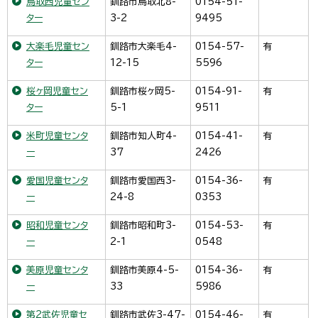
鳥取西児童セン
釧路市鳥取北8-
0154-51-
ター
3-2
9495
大楽毛児童セン
釧路市大楽毛4-
0154-57-
有
ター
12-15
5596
桜ヶ岡児童セン
釧路市桜ヶ岡5-
0154-91-
有
ター
5-1
9511
米町児童センタ
釧路市知人町4-
0154-41-
有
ー
37
2426
愛国児童センタ
釧路市愛国西3-
0154-36-
有
ー
24-8
0353
昭和児童センタ
釧路市昭和町3-
0154-53-
有
ー
2-1
0548
美原児童センタ
釧路市美原4-5-
0154-36-
有
ー
33
5986
第2武佐児童セ
釧路市武佐3-47-
0154-46-
有