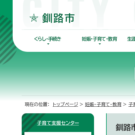
くらし・手続き
妊娠・子育て・教育
生
現在の位置：
トップページ
>
妊娠・子育て・教育
>
子
子育て支援センター
釧路