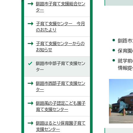
釧路市子育て支援総合セン
ター
子育て支援センター 今月
のおたより
釧路市
子育て支援センターからの
お知らせ
保育園
就学前
釧路市中部子育て支援セン
情報提
ター
釧路市西部子育て支援セン
ター
釧路風の子認定こども園子
育て支援センター
釧路はるとり保育園子育て
支援センター