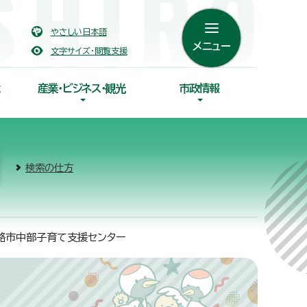
やさしい日本語
メニュー
文字サイズ・閲覧支援
産業・ビジネス・観光
市政情報
検索の仕方
路市中部子育て支援センター