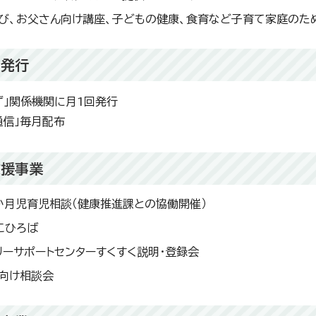
び、お父さん向け講座、子どもの健康、食育など子育て家庭のた
の発行
ず」関係機関に月1回発行
通信」毎月配布
支援事業
か月児育児相談（健康推進課との協働開催）
こひろば
リーサポートセンターすくすく説明・登録会
向け相談会