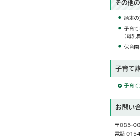
その他
絵本の
子育て
（母乳
保育園
子育て
子育て
お問い
〒085-
電話 0154