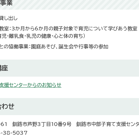
の事業
貸し出し
教室：3か月から6か月の親子対象で育児について学びあう教室
育児・離乳食・乳児の健康・心と体の育ち）
との協働事業：園庭あそび、誕生会や行事等の参加
講座
支援センターからのお知らせ
合わせ
0061 釧路市芦野3丁目10番9号 釧路市中部子育て支援セン
-38-5037