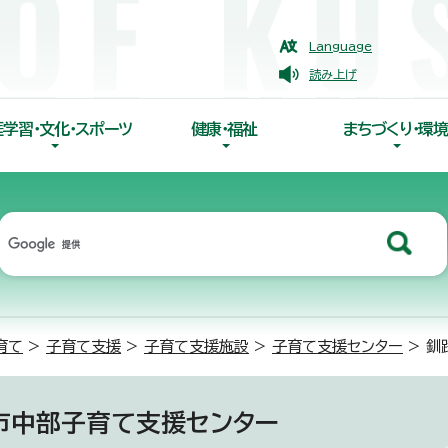
Language
読み上げ
涯学習・文化・スポーツ
健康・福祉
まちづくり・環境
育て
>
子育て支援
>
子育て支援施設
>
子育て支援センター
> 釧
市中部子育て支援センター