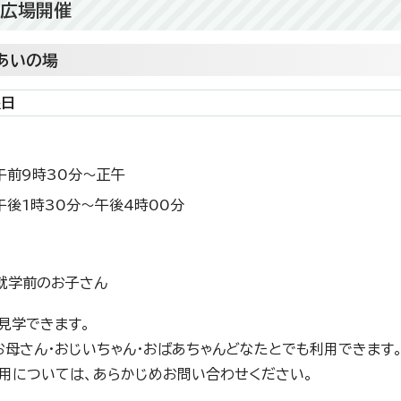
の広場開催
あいの場
曜日
午前9時30分～正午
午後1時30分～午後4時00分
就学前のお子さん
見学できます。
お母さん・おじいちゃん・おばあちゃんどなたとでも利用できます
用については、あらかじめお問い合わせください。