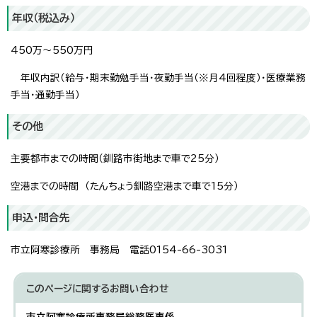
年収（税込み）
450万～550万円
年収内訳（給与・期末勤勉手当・夜勤手当（※月4回程度）・医療業務
手当・通勤手当）
その他
主要都市までの時間（釧路市街地まで車で25分）
空港までの時間 （たんちょう釧路空港まで車で15分）
申込・問合先
市立阿寒診療所 事務局 電話0154-66-3031
このページに関する
お問い合わせ