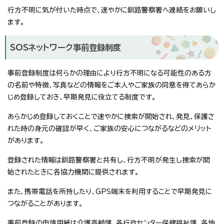
行方不明に気が付いた時点で、速やかに釧路警察署へ連絡をお願いし
ます。
SOSネットワーク事前登録制度
事前登録制度は何らかの理由により行方不明になる可能性のある方
の名前や特徴、写真などの情報をご本人やご家族の同意を得てあらか
じめ登録しておき、早期発見に役立てる制度です。
あらかじめ登録しておくことで速やかに捜索が開始され、発見、保護さ
れた時の身元の確認が早く、ご家族の安心につながるなどのメリット
があります。
登録された情報は釧路警察署と共有し、行方不明が発生し捜索が開
始されたときに各協力機関に提供されます。
また、携帯電話を所持したり、GPS端末を利用することで早期発見に
つながることがあります。
事前登録の申請用紙は介護高齢課、各行政センター保健福祉課、各地