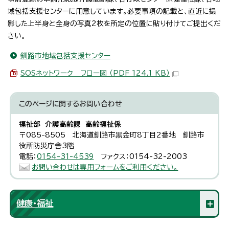
域包括支援センターに用意しています。必要事項の記載と、直近に撮
影した上半身と全身の写真2枚を所定の位置に貼り付けてご提出くだ
さい。
釧路市地域包括支援センター
SOSネットワーク フロー図 （PDF 124.1 KB）
このページに関する
お問い合わせ
福祉部 介護高齢課 高齢福祉係
〒085-8505 北海道釧路市黒金町8丁目2番地 釧路市
役所防災庁舎3階
電話：
0154-31-4539
ファクス：0154-32-2003
お問い合わせは専用フォームをご利用ください。
健康・福祉