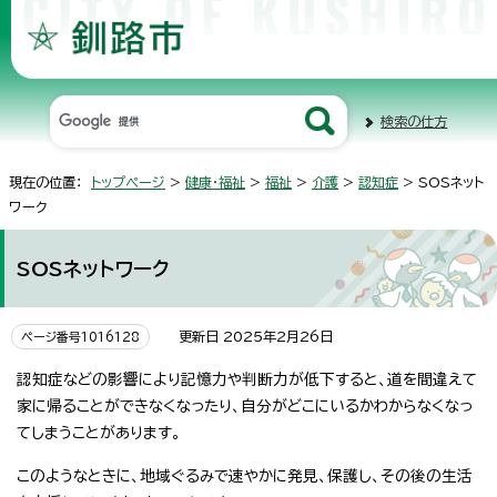
検索の仕方
現在の位置：
トップページ
>
健康・福祉
>
福祉
>
介護
>
認知症
> SOSネット
ワーク
SOSネットワーク
更新日 2025年2月26日
ページ番号1016128
認知症などの影響により記憶力や判断力が低下すると、道を間違えて
家に帰ることができなくなったり、自分がどこにいるかわからなくなっ
てしまうことがあります。
このようなときに、地域ぐるみで速やかに発見、保護し、その後の生活