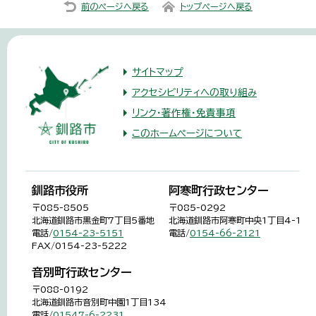
前のページへ戻る
トップページへ戻る
サイトマップ
アクセシビリティへの取り組み
リンク・著作権・免責事項
このホームページについて
釧路市役所
阿寒町行政センター
〒085-8505
〒085-0292
北海道釧路市黒金町7丁目5番地
北海道釧路市阿寒町中央1丁目4-1
電話/
0154-23-5151
電話/
0154-66-2121
FAX/0154-23-5222
音別町行政センター
〒088-0192
北海道釧路市音別町中園1丁目134
電話/
01547-6-2231