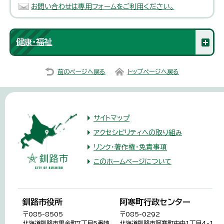
お問い合わせは専用フォームをご利用ください。
健康・福祉
前のページへ戻る
トップページへ戻る
サイトマップ
アクセシビリティへの取り組み
リンク・著作権・免責事項
このホームページについて
釧路市役所
阿寒町行政センター
〒085-8505
〒085-0292
北海道釧路市黒金町7丁目5番地
北海道釧路市阿寒町中央1丁目4-1