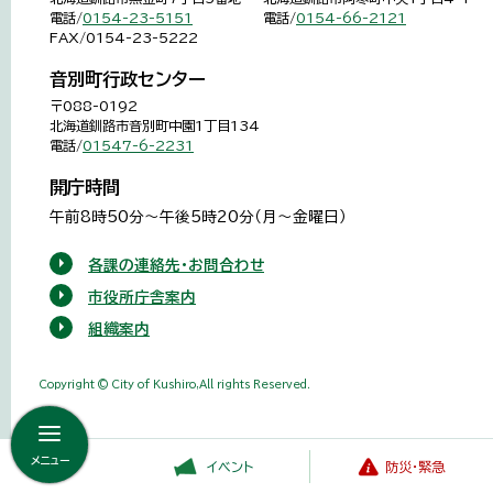
電話/
0154-23-5151
電話/
0154-66-2121
FAX/0154-23-5222
音別町行政センター
〒088-0192
北海道釧路市音別町中園1丁目134
電話/
01547-6-2231
開庁時間
午前8時50分～午後5時20分（月～金曜日）
各課の連絡先・お問合わせ
市役所庁舎案内
組織案内
Copyright © City of Kushiro,All rights Reserved.
メニュー
イベント
防災・緊急