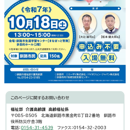
このページに関する
お問い合わせ
福祉部 介護高齢課 高齢福祉係
〒085-8505 北海道釧路市黒金町8丁目2番地 釧路市
役所防災庁舎3階
電話：
0154-31-4539
ファクス：0154-32-2003