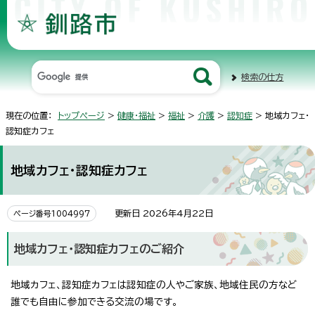
検索の仕方
現在の位置：
トップページ
>
健康・福祉
>
福祉
>
介護
>
認知症
> 地域カフェ・
認知症カフェ
地域カフェ・認知症カフェ
更新日 2026年4月22日
ページ番号1004997
地域カフェ・認知症カフェのご紹介
地域カフェ、認知症カフェは認知症の人やご家族、地域住民の方など
誰でも自由に参加できる交流の場です。