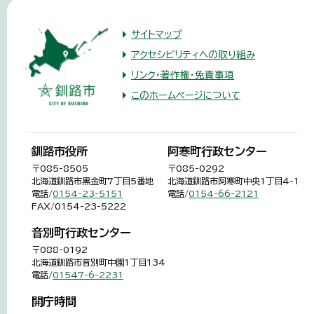
サイトマップ
アクセシビリティへの取り組み
リンク・著作権・免責事項
このホームページについて
釧路市役所
阿寒町行政センター
〒085-8505
〒085-0292
北海道釧路市黒金町7丁目5番地
北海道釧路市阿寒町中央1丁目4-1
電話/
0154-23-5151
電話/
0154-66-2121
FAX/0154-23-5222
音別町行政センター
〒088-0192
北海道釧路市音別町中園1丁目134
電話/
01547-6-2231
開庁時間