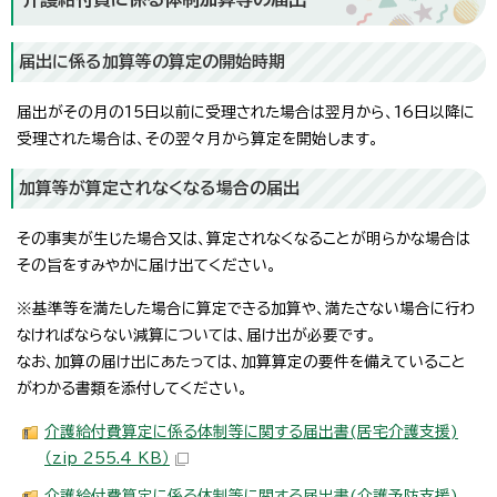
届出に係る加算等の算定の開始時期
届出がその月の15日以前に受理された場合は翌月から、16日以降に
受理された場合は、その翌々月から算定を開始します。
加算等が算定されなくなる場合の届出
その事実が生じた場合又は、算定されなくなることが明らかな場合は
その旨をすみやかに届け出てください。
※基準等を満たした場合に算定できる加算や、満たさない場合に行わ
なければならない減算については、届け出が必要です。
なお、加算の届け出にあたっては、加算算定の要件を備えていること
がわかる書類を添付してください。
介護給付費算定に係る体制等に関する届出書(居宅介護支援)
（zip 255.4 KB）
介護給付費算定に係る体制等に関する届出書(介護予防支援)