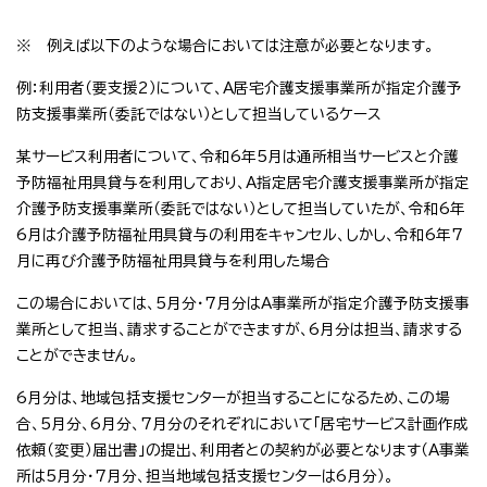
※ 例えば以下のような場合においては注意が必要となります。
例：利用者（要支援2）について、A居宅介護支援事業所が指定介護予
防支援事業所（委託ではない）として担当しているケース
某サービス利用者について、令和6年5月は通所相当サービスと介護
予防福祉用具貸与を利用しており、A指定居宅介護支援事業所が指定
介護予防支援事業所（委託ではない）として担当していたが、令和6年
6月は介護予防福祉用具貸与の利用をキャンセル、しかし、令和6年7
月に再び介護予防福祉用具貸与を利用した場合
この場合においては、5月分・7月分はA事業所が指定介護予防支援事
業所として担当、請求することができますが、6月分は担当、請求する
ことができません。
6月分は、地域包括支援センターが担当することになるため、この場
合、5月分、6月分、7月分のそれぞれにおいて「居宅サービス計画作成
依頼（変更）届出書」の提出、利用者との契約が必要となります（A事業
所は5月分・7月分、担当地域包括支援センターは6月分）。