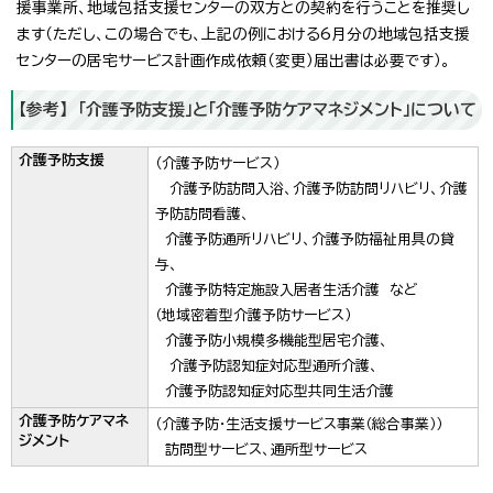
援事業所、地域包括支援センターの双方との契約を行うことを推奨し
ます（ただし、この場合でも、上記の例における6月分の地域包括支援
センターの居宅サービス計画作成依頼（変更）届出書は必要です）。
【参考】 「介護予防支援」と「介護予防ケアマネジメント」について
介護予防支援
（介護予防サービス）
介護予防訪問入浴、介護予防訪問リハビリ、介護
予防訪問看護、
介護予防通所リハビリ、介護予防福祉用具の貸
与、
介護予防特定施設入居者生活介護 など
（地域密着型介護予防サービス）
介護予防小規模多機能型居宅介護、
介護予防認知症対応型通所介護、
介護予防認知症対応型共同生活介護
介護予防ケアマネ
（介護予防・生活支援サービス事業（総合事業））
ジメント
訪問型サービス、通所型サービス