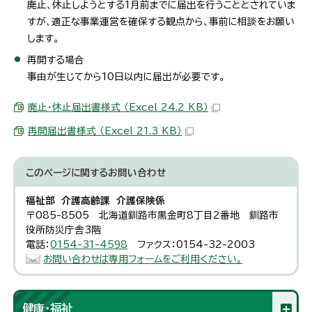
廃止、休止しようとする1月前までに届出を行うこととされていま
すが、適正な事業運営を確保する観点から、事前に相談をお願い
します。
再開する場合
事由が生じてから10日以内に届出が必要です。
廃止・休止届出書様式 （Excel 24.2 KB）
再開届出書様式 （Excel 21.3 KB）
このページに関する
お問い合わせ
福祉部 介護高齢課 介護保険係
〒085-8505 北海道釧路市黒金町8丁目2番地 釧路市
役所防災庁舎3階
電話：
0154-31-4598
ファクス：0154-32-2003
お問い合わせは専用フォームをご利用ください。
健康・福祉