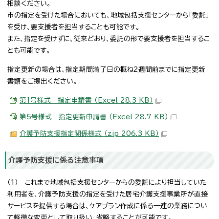
相談ください。
市の指定を受けた場合においても、地域包括支援センターから「委託」
を受け、要支援者を担当することも可能です。
また、指定を受けずに、従来どおり、委託の形で要支援者を担当するこ
とも可能です。
指定更新の場合は、指定期間満了日の概ね2週間前までに指定更新
書類をご提出ください。
第1号様式 指定申請書 （Excel 28.3 KB）
第5号様式 指定更新申請書 （Excel 28.7 KB）
介護予防支援指定関係様式 （zip 206.3 KB）
介護予防支援に係る注意事項
（1） これまで地域包括支援センターからの委託により担当していた
利用者を、介護予防支援の指定を受けた居宅介護支援事業所が直接
サービスを提供する場合は、ケアプラン作成に係る一連の業務につい
て軽微な変更として取り扱い、省略することが可能です。