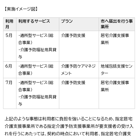
【実施イメージ図】
利用
利用するサービス
プラン
市へ届出を行う事
月
業所
5月
・通所型サービス（総
介護予防支援
居宅介護支援事
合事業）
業所
・介護予防福祉用具貸
与
6月
・通所型サービス（総
介護予防ケアマネジ
地域包括支援セン
合事業）
メント
ター
7月
・通所型サービス（総
介護予防支援
居宅介護支援事
合事業）
業所
・介護予防福祉用具貸
与
上記のような事態は利用者に負担を強いることになるため、指定居宅
介護支援事業所である指定介護予防支援事業所が要支援者の受け入
れを行うにあたっては、契約の時点において利用者、指定居宅介護支