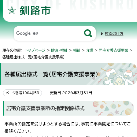
検索の仕方
現在の位置：
トップページ
>
健康・福祉
>
福祉
>
介護
>
居宅介護支援事業
>
各種届出様式一覧（居宅介護支援事業）
各種届出様式一覧（居宅介護支援事業）
更新日 2026年3月31日
ページ番号1004958
居宅介護支援事業所の指定関係様式
事業所の指定を受けようとする場合には、事前に事業開始についてご
相談ください。