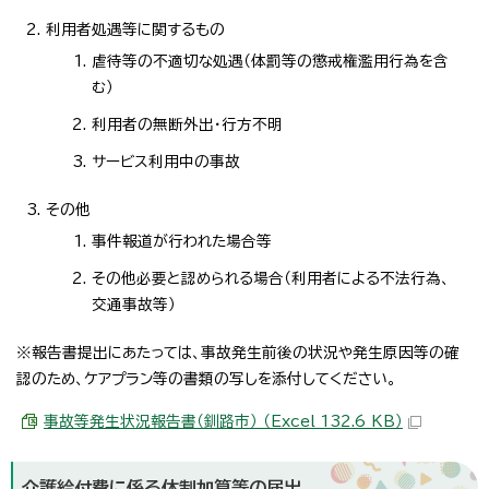
利用者処遇等に関するもの
虐待等の不適切な処遇（体罰等の懲戒権濫用行為を含
む）
利用者の無断外出・行方不明
サービス利用中の事故
その他
事件報道が行われた場合等
その他必要と認められる場合（利用者による不法行為、
交通事故等）
※報告書提出にあたっては、事故発生前後の状況や発生原因等の確
認のため、ケアプラン等の書類の写しを添付してください。
事故等発生状況報告書（釧路市） （Excel 132.6 KB）
介護給付費に係る体制加算等の届出