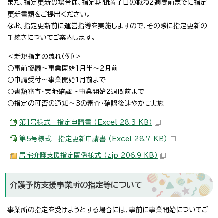
また、指定更新の場合は、指定期間満了日の概ね2週間前までに指定
更新書類をご提出ください。
なお、指定更新前に運営指導を実施しますので、その際に指定更新の
手続きについてご案内します。
＜新規指定の流れ（例）＞
○事前協議～事業開始1月半～2月前
○申請受付～事業開始1月前まで
○書類審査・実地確認～事業開始2週間前まで
○指定の可否の通知～3の審査・確認後速やかに実施
第1号様式 指定申請書 （Excel 28.3 KB）
第5号様式 指定更新申請書 （Excel 28.7 KB）
居宅介護支援指定関係様式 （zip 206.9 KB）
介護予防支援事業所の指定等について
事業所の指定を受けようとする場合には、事前に事業開始についてご