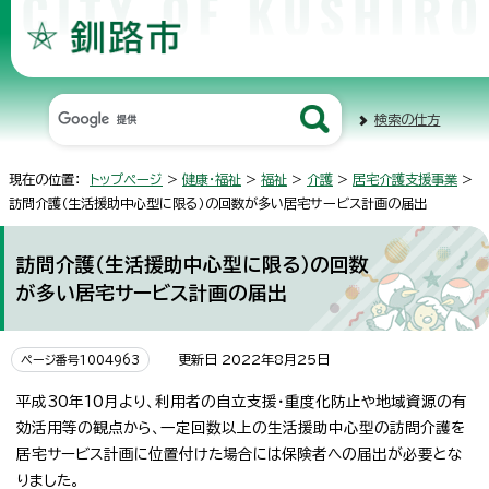
検索の仕方
現在の位置：
トップページ
>
健康・福祉
>
福祉
>
介護
>
居宅介護支援事業
>
訪問介護（生活援助中心型に限る）の回数が多い居宅サービス計画の届出
訪問介護（生活援助中心型に限る）の回数
が多い居宅サービス計画の届出
更新日 2022年8月25日
ページ番号1004963
平成30年10月より、利用者の自立支援・重度化防止や地域資源の有
効活用等の観点から、一定回数以上の生活援助中心型の訪問介護を
居宅サービス計画に位置付けた場合には保険者への届出が必要とな
りました。