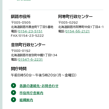
釧路市役所
阿寒町行政センター
〒085-8505
〒085-0292
北海道釧路市黒金町7丁目5番地
北海道釧路市阿寒町中央1丁目4-1
電話/
0154-23-5151
電話/
0154-66-2121
FAX/0154-23-5222
音別町行政センター
〒088-0192
北海道釧路市音別町中園1丁目134
電話/
01547-6-2231
開庁時間
午前8時50分～午後5時20分（月～金曜日）
各課の連絡先・お問合わせ
市役所庁舎案内
組織案内