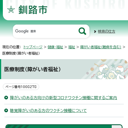
検索の仕方
現在の位置：
トップページ
>
健康・福祉
>
福祉
>
障がい者福祉（難病を含む）
>
医療制度（障がい者福祉）
医療制度（障がい者福祉）
ページ番号1008278
障がいのある方向けの新型コロナワクチン接種に関するご案内
聴覚障がいのある方のワクチン接種について