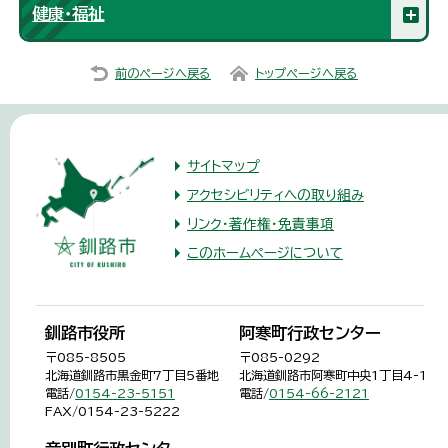
健康・福祉
前のページへ戻る
トップページへ戻る
サイトマップ
アクセシビリティへの取り組み
リンク・著作権・免責事項
このホームページについて
釧路市役所
阿寒町行政センター
〒085-8505
〒085-0292
北海道釧路市黒金町7丁目5番地
北海道釧路市阿寒町中央1丁目4-1
電話/
0154-23-5151
電話/
0154-66-2121
FAX/0154-23-5222