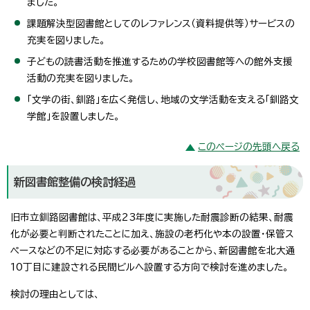
ました。
課題解決型図書館としてのレファレンス（資料提供等）サービスの
充実を図りました。
子どもの読書活動を推進するための学校図書館等への館外支援
活動の充実を図りました。
「文学の街、釧路」を広く発信し、地域の文学活動を支える「釧路文
学館」を設置しました。
このページの先頭へ戻る
新図書館整備の検討経過
旧市立釧路図書館は、平成23年度に実施した耐震診断の結果、耐震
化が必要と判断されたことに加え、施設の老朽化や本の設置・保管ス
ペースなどの不足に対応する必要があることから、新図書館を北大通
10丁目に建設される民間ビルへ設置する方向で検討を進めました。
検討の理由としては、