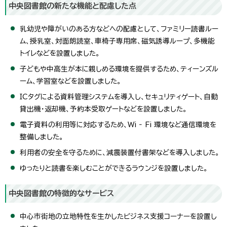
中央図書館の新たな機能と配慮した点
乳幼児や障がいのある方などへの配慮として、ファミリー読書ルー
ム、授乳室、対面朗読室、車椅子専用席、磁気誘導ループ、多機能
トイレなどを設置しました。
子どもや中高生が本に親しめる環境を提供するため、ティーンズル
ーム、学習室などを設置しました。
ICタグによる資料管理システムを導入し、セキュリティゲート、自動
貸出機・返却機、予約本受取ゲートなどを設置しました。
電子資料の利用等に対応するため、Wi ‐ Fi 環境など通信環境を
整備しました。
利用者の安全を守るために、減震装置付書架などを導入しました。
ゆったりと読書を楽しむことができるラウンジを設置しました。
中央図書館の特徴的なサービス
中心市街地の立地特性を生かしたビジネス支援コーナーを設置し