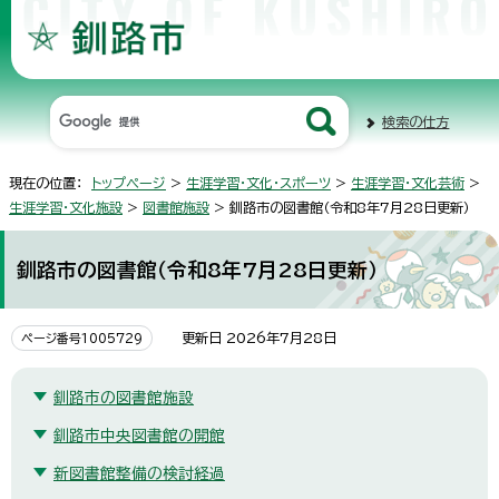
検索の仕方
現在の位置：
トップページ
>
生涯学習・文化・スポーツ
>
生涯学習・文化芸術
>
生涯学習・文化施設
>
図書館施設
> 釧路市の図書館（令和8年7月28日更新）
釧路市の図書館（令和8年7月28日更新）
更新日 2026年7月28日
ページ番号1005729
釧路市の図書館施設
釧路市中央図書館の開館
新図書館整備の検討経過