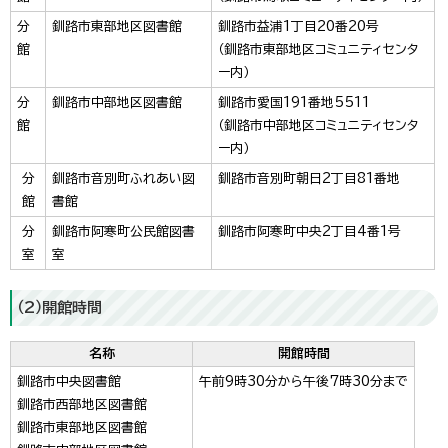
分
釧路市東部地区図書館
釧路市益浦1丁目20番20号
館
（釧路市東部地区コミュニティセンタ
ー内）
分
釧路市中部地区図書館
釧路市愛国191番地5511
館
（釧路市中部地区コミュニティセンタ
ー内）
分
釧路市音別町ふれあい図
釧路市音別町朝日2丁目81番地
館
書館
分
釧路市阿寒町公民館図書
釧路市阿寒町中央2丁目4番1号
室
室
（2）開館時間
名称
開館時間
釧路市中央図書館
午前9時30分から午後7時30分まで
釧路市西部地区図書館
釧路市東部地区図書館