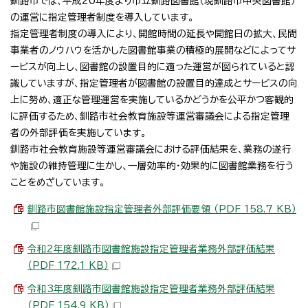
釧路市では、平成20年度より市立釧路図書館（現釧路市中央図書館）
の運営に指定管理者制度を導入しています。
指定管理者制度の導入により、開館時間の延長や開館日の拡大、民間
事業者のノウハウを活かした図書館事業の積極的展開などによってサ
ービスが向上し、図書館の設置目的に適った運営が図られていると認
識していますが、指定管理者が図書館の設置目的達成とサービスの向
上に努め、適正な管理運営を実施しているかどうかを公平かつ客観的
に評価するため、釧路市社会教育施設等運営審議会による指定管理
者の外部評価を実施しています。
釧路市社会教育施設等運営審議会における評価結果を、業務の遂行
や施設の維持管理に生かし、一層効率的・効果的に図書館業務を行う
ことをめざしています。
釧路市図書館施設指定管理者外部評価要領 （PDF 158.7 KB）
令和2年度釧路市図書館施設指定管理者業務外部評価結果
（PDF 172.1 KB）
令和3年度釧路市図書館施設指定管理者業務外部評価結果
（PDF 154.9 KB）