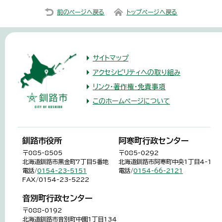
前のページへ戻る
トップページへ戻る
サイトマップ
アクセシビリティへの取り組み
リンク・著作権・免責事項
このホームページについて
釧路市役所
阿寒町行政センター
〒085-8505
〒085-0292
北海道釧路市黒金町7丁目5番地
北海道釧路市阿寒町中央1丁目4-1
電話/
0154-23-5151
電話/
0154-66-2121
FAX/0154-23-5222
音別町行政センター
〒088-0192
北海道釧路市音別町中園1丁目134