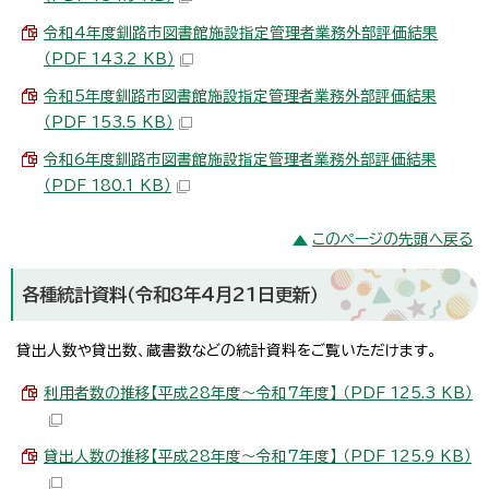
令和4年度釧路市図書館施設指定管理者業務外部評価結果
（PDF 143.2 KB）
令和5年度釧路市図書館施設指定管理者業務外部評価結果
（PDF 153.5 KB）
令和6年度釧路市図書館施設指定管理者業務外部評価結果
（PDF 180.1 KB）
このページの先頭へ戻る
各種統計資料（令和8年4月21日更新）
貸出人数や貸出数、蔵書数などの統計資料をご覧いただけます。
利用者数の推移【平成28年度～令和7年度】 （PDF 125.3 KB）
貸出人数の推移【平成28年度～令和7年度】 （PDF 125.9 KB）