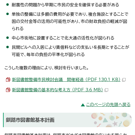
耐震性の問題から早期に市民の安全を確保する必要がある
単独の整備には多額の費用が必要であり、複合施設とすることで
国の交付金等の活用の可能性があり、市の財政負担の軽減が図
られる
中心市街地に設置することで北大通の活性化が図られる
民間ビルへの入居により賃借料などの支払いを長期とすることが
可能で、毎年の負担の平準化が図られる
こうした複数の理由により、検討を行いました。
新図書館整備市民検討会議 開催経過 （PDF 130.1 KB）
新図書館整備の基本的な考え方 （PDF 3.6 MB）
このページの先頭へ戻る
釧路市図書館基本計画