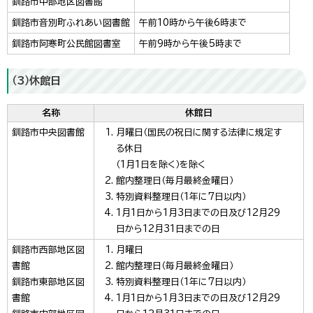
釧路市中部地区図書館
釧路市音別町ふれあい図書館
午前10時から午後6時まで
釧路市阿寒町公民館図書室
午前9時から午後5時まで
（3）休館日
名称
休館日
釧路市中央図書館
月曜日（国民の祝日に関する法律に規定す
る休日
（1月1日を除く）を除く
館内整理日（毎月最終金曜日）
特別資料整理日（1年に7日以内）
1月1日から1月3日までの日及び12月29
日から12月31日までの日
釧路市西部地区図
月曜日
書館
館内整理日（毎月最終金曜日）
釧路市東部地区図
特別資料整理日（1年に7日以内）
書館
1月1日から1月3日までの日及び12月29