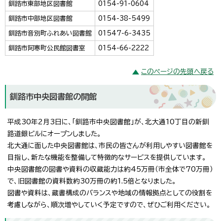
釧路市東部地区図書館
0154-91-0604
釧路市中部地区図書館
0154-38-5499
釧路市音別町ふれあい図書館
01547-6-3435
釧路市阿寒町公民館図書室
0154-66-2222
このページの先頭へ戻る
釧路市中央図書館の開館
平成30年2月3日に、「釧路市中央図書館」が、北大通10丁目の新釧
路道銀ビルにオープンしました。
北大通に面した中央図書館は、市民の皆さんが利用しやすい図書館を
目指し、新たな機能を整備して特徴的なサービスを提供しています。
中央図書館の図書や資料の収蔵能力は約45万冊（市全体で70万冊）
で、旧図書館の資料数約30万冊の約1.5倍となりました。
図書や資料は、蔵書構成のバランスや地域の情報拠点としての役割を
考慮しながら、順次増やしていく予定ですので、ぜひご利用ください。