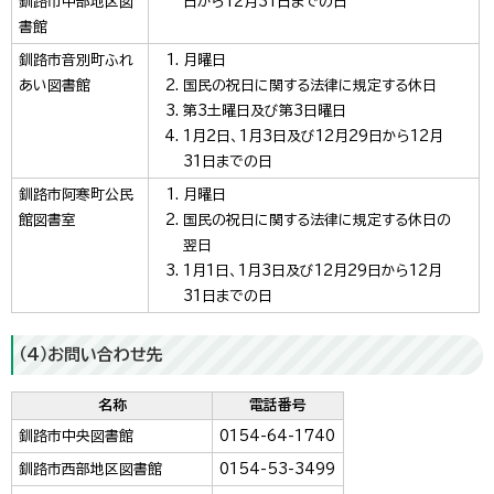
釧路市中部地区図
日から12月31日までの日
書館
釧路市音別町ふれ
月曜日
あい図書館
国民の祝日に関する法律に規定する休日
第3土曜日及び第3日曜日
1月2日、1月3日及び12月29日から12月
31日までの日
釧路市阿寒町公民
月曜日
館図書室
国民の祝日に関する法律に規定する休日の
翌日
1月1日、1月3日及び12月29日から12月
31日までの日
（4）お問い合わせ先
名称
電話番号
釧路市中央図書館
0154-64-1740
釧路市西部地区図書館
0154-53-3499