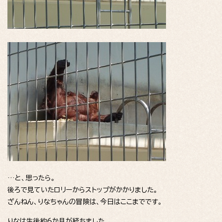
…と、思ったら。
後ろで見ていたロリーからストップがかかりました。
ざんねん、りなちゃんの冒険は、今日はここまでです。
りなは生後約6か月が経ちました。