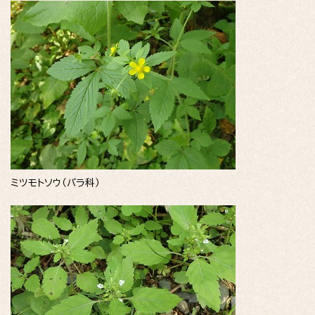
ミツモトソウ（バラ科）