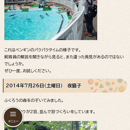
これはペンギンのパクパクタイムの様子です。
飼育員の解説を聞きながら見ると、また違った発見があるのではない
でしょうか。
ぜひ一度、お試しください。
2014年7月26日（土曜日） 夜猫子
ふくろうの森をのぞいてみました。
エゾフクロウが2羽、並んで羽づくろいをしています。
メニュー