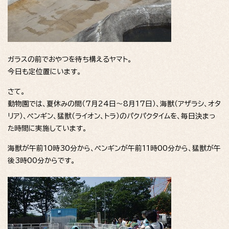
ガラスの前でおやつを待ち構えるヤマト。
今日も定位置にいます。
さて。
動物園では、夏休みの間（7月24日～8月17日）、海獣（アザラシ、オタ
リア）、ペンギン、猛獣（ライオン、トラ）のパクパクタイムを、毎日決まっ
た時間に実施しています。
海獣が午前10時30分から、ペンギンが午前11時00分から、猛獣が午
後3時00分からです。