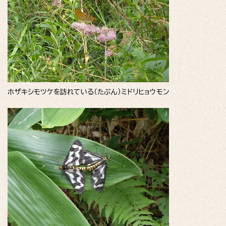
ホザキシモツケを訪れている（たぶん）ミドリヒョウモン