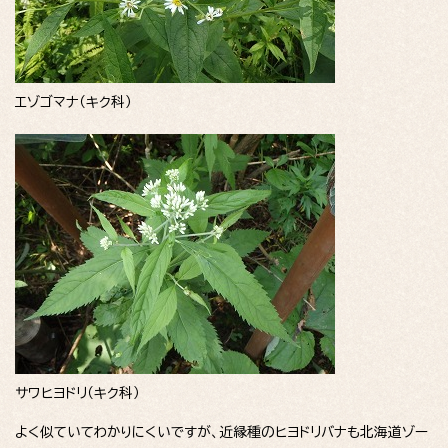
エゾゴマナ（キク科）
サワヒヨドリ（キク科）
よく似ていてわかりにくいですが、近縁種のヒヨドリバナも北海道ゾー