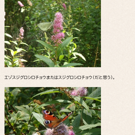
エゾスジグロシロチョウまたはスジグロシロチョウ（だと思う）。