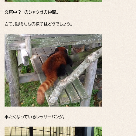
交尾中？ のシャクガの仲間。
さて、動物たちの様子はどうでしょう。
平たくなっているレッサーパンダ。