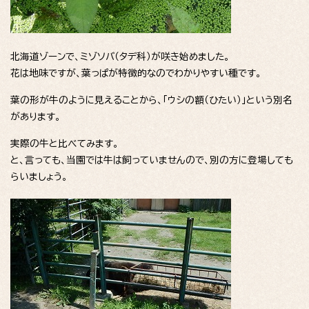
北海道ゾーンで、ミゾソバ（タデ科）が咲き始めました。
花は地味ですが、葉っぱが特徴的なのでわかりやすい種です。
葉の形が牛のように見えることから、「ウシの額（ひたい）」という別名
があります。
実際の牛と比べてみます。
と、言っても、当園では牛は飼っていませんので、別の方に登場しても
らいましょう。