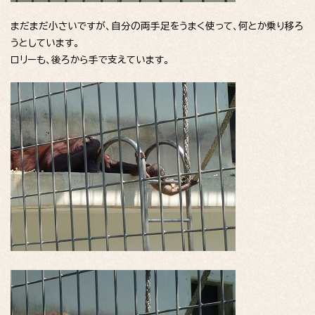
まだまだ小さいですが、自分の両手足をうまく使って、何とか乗り移ろ
うとしています。
ロリーも、後ろから手で支えています。