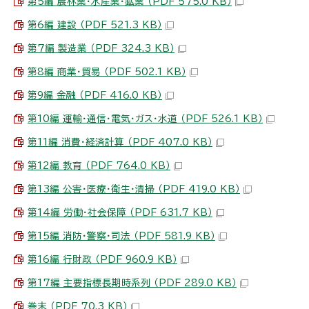
第5編 農林業・水産業・鉱業 （PDF 575.0 KB）
第6編 建設 （PDF 521.3 KB）
第7編 製造業 （PDF 324.3 KB）
第8編 商業・貿易 （PDF 502.1 KB）
第9編 金融 （PDF 416.0 KB）
第10編 運輸・通信・電気・ガス・水道 （PDF 526.1 KB）
第11編 消費・経済計算 （PDF 407.0 KB）
第12編 教育 （PDF 764.0 KB）
第13編 公害・医療・衛生・清掃 （PDF 419.0 KB）
第14編 労働・社会保障 （PDF 631.7 KB）
第15編 消防・警察・司法 （PDF 581.9 KB）
第16編 行財政 （PDF 960.9 KB）
第17編 主要指標長期時系列 （PDF 289.0 KB）
巻末 （PDF 70.3 KB）