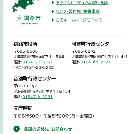
アクセシビリティへの取り組み
リンク・著作権・免責事項
このホームページについて
釧路市役所
阿寒町行政センター
〒085-8505
〒085-0292
北海道釧路市黒金町7丁目5番地
北海道釧路市阿寒町中央1丁目4-1
電話/
0154-23-5151
電話/
0154-66-2121
FAX/0154-23-5222
音別町行政センター
〒088-0192
北海道釧路市音別町中園1丁目134
電話/
01547-6-2231
開庁時間
午前8時50分～午後5時20分（月～金曜日）
各課の連絡先・お問合わせ