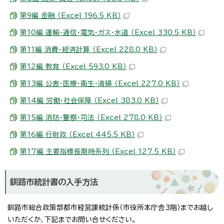
第9編 金融 （Excel 196.5 KB）
第10編 運輸・通信・電気・ガス・水道 （Excel 330.5 KB）
第11編 消費・経済計算 （Excel 228.0 KB）
第12編 教育 （Excel 593.0 KB）
第13編 公害・医療・衛生・清掃 （Excel 227.0 KB）
第14編 労働・社会保障 （Excel 383.0 KB）
第15編 消防・警察・司法 （Excel 278.0 KB）
第16編 行財政 （Excel 445.5 KB）
第17編 主要指標長期時系列 （Excel 127.5 KB）
釧路市統計書の入手方法
釧路市総合政策部都市経営課統計係（市役所本庁舎3階）までお越し
いただくか、下記までお問い合せください。