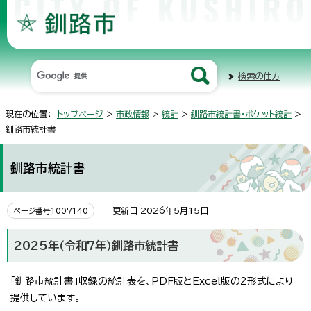
検索の仕方
現在の位置：
トップページ
>
市政情報
>
統計
>
釧路市統計書・ポケット統計
>
釧路市統計書
釧路市統計書
更新日 2026年5月15日
ページ番号1007140
2025年（令和7年）釧路市統計書
「釧路市統計書」収録の統計表を、PDF版とExcel版の2形式により
提供しています。