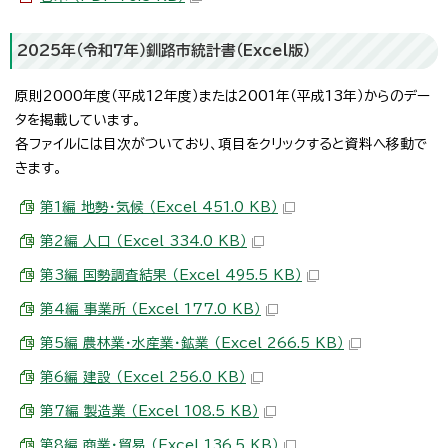
2025年（令和7年）釧路市統計書（Excel版）
原則2000年度（平成12年度）または2001年（平成13年）からのデー
タを掲載しています。
各ファイルには目次がついており、項目をクリックすると資料へ移動で
きます。
第1編 地勢・気候 （Excel 451.0 KB）
第2編 人口 （Excel 334.0 KB）
第3編 国勢調査結果 （Excel 495.5 KB）
第4編 事業所 （Excel 177.0 KB）
第5編 農林業・水産業・鉱業 （Excel 266.5 KB）
第6編 建設 （Excel 256.0 KB）
第7編 製造業 （Excel 108.5 KB）
第8編 商業・貿易 （Excel 136.5 KB）