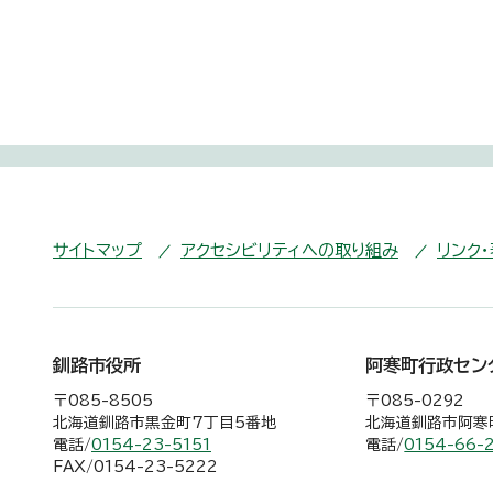
サイトマップ
アクセシビリティへの取り組み
リンク
釧路市役所
阿寒町行政セン
〒085-8505
〒085-0292
北海道釧路市黒金町7丁目5番地
北海道釧路市阿寒町
電話/
0154-23-5151
電話/
0154-66-
FAX/0154-23-5222