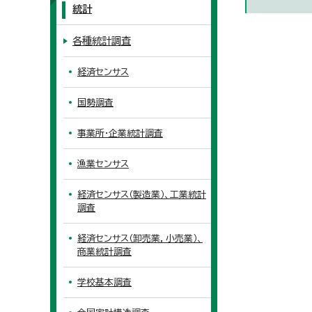
統計
各種統計調査
経済センサス
国勢調査
事業所・企業統計調査
漁業センサス
経済センサス（製造業）、工業統計
調査
経済センサス（卸売業，小売業）、
商業統計調査
学校基本調査