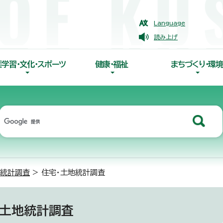
Language
読み上げ
涯学習・文化・スポーツ
健康・福祉
まちづくり・環境
統計調査
> 住宅・土地統計調査
・土地統計調査