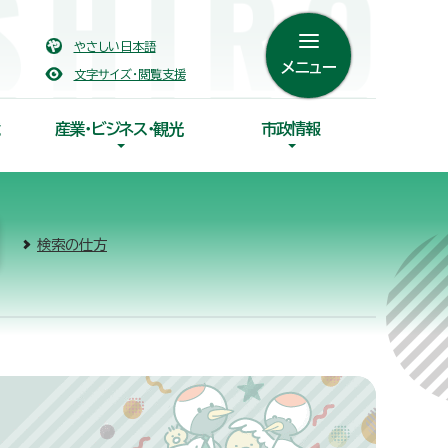
やさしい日本語
メニュー
文字サイズ・閲覧支援
産業・ビジネス・観光
市政情報
検索の仕方