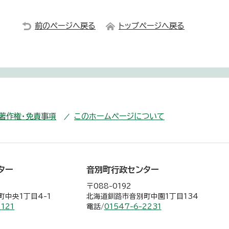
前のページへ戻る
トップページへ戻る
・著作権・免責事項
このホームページについて
ター
音別町行政センター
〒088-0192
中央1丁目4-1
北海道釧路市音別町中園1丁目134
2121
電話/
01547-6-2231