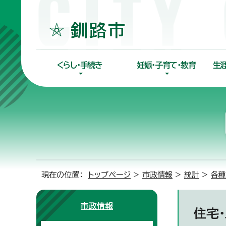
くらし・手続き
妊娠・子育て・教育
生
現在の位置：
トップページ
>
市政情報
>
統計
>
各種
市政情報
住宅