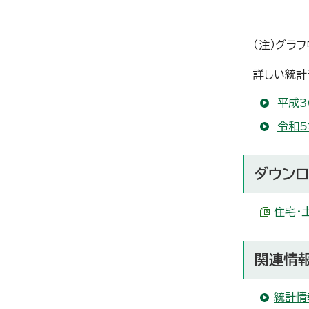
（注）グラ
詳しい統計
平成3
令和5
ダウンロ
住宅・土
関連情
統計情