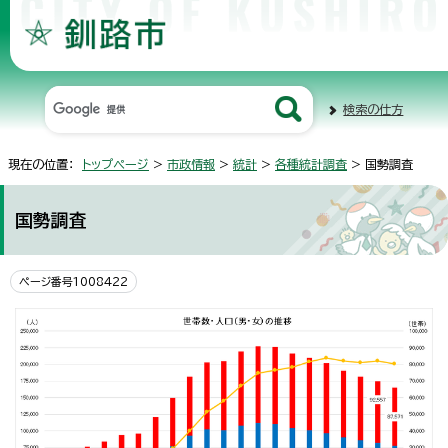
検索の仕方
現在の位置：
トップページ
>
市政情報
>
統計
>
各種統計調査
> 国勢調査
国勢調査
ページ番号1008422