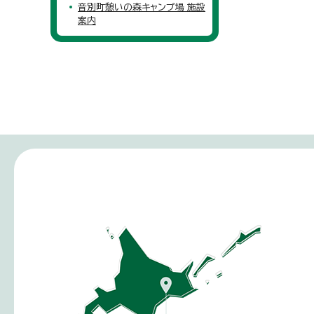
音別町憩いの森キャンプ場 施設
案内