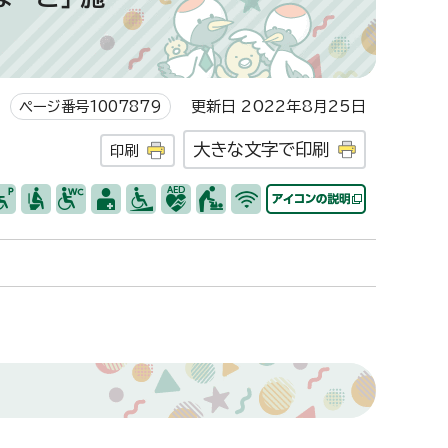
ページ番号1007879
更新日 2022年8月25日
大きな文字で印刷
印刷