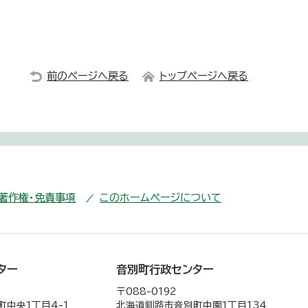
前のページへ戻る
トップページへ戻る
・著作権・免責事項
このホームページについて
ター
音別町行政センター
〒088-0192
中央1丁目4-1
北海道釧路市音別町中園1丁目134