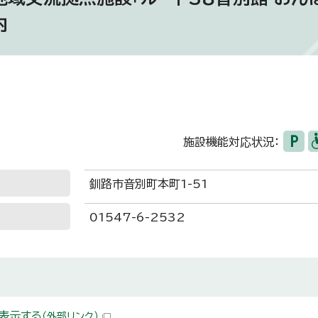
内
施設機能対応状況：
釧路市音別町本町1-51
01547-6-2532
表示する
（外部リンク）