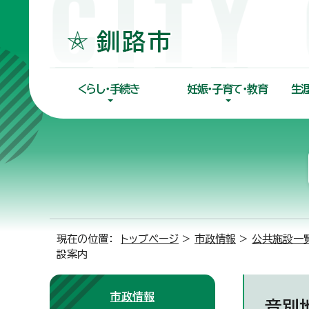
くらし・手続き
妊娠・子育て・教育
生
現在の位置：
トップページ
>
市政情報
>
公共施設一
設案内
市政情報
音別