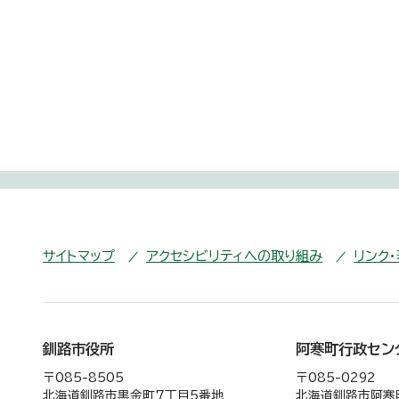
サイトマップ
アクセシビリティへの取り組み
リンク
釧路市役所
阿寒町行政セン
〒085-8505
〒085-0292
北海道釧路市黒金町7丁目5番地
北海道釧路市阿寒町