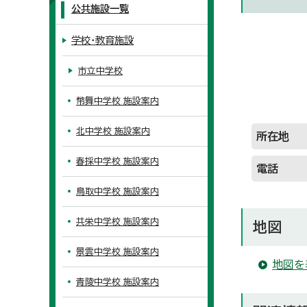
公共施設一覧
学校・教育施設
市立中学校
幣舞中学校 施設案内
北中学校 施設案内
所在地
春採中学校 施設案内
電話
鳥取中学校 施設案内
共栄中学校 施設案内
地図
景雲中学校 施設案内
地図を
青陵中学校 施設案内