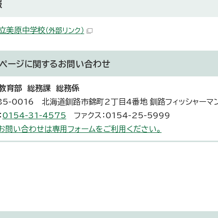
報
立美原中学校
（外部リンク）
ページに関する
お問い合わせ
教育部 総務課 総務係
85-0016 北海道釧路市錦町2丁目4番地 釧路フィッシャーマ
：
0154-31-4575
ファクス：0154-25-5999
お問い合わせは専用フォームをご利用ください。