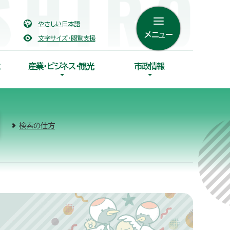
やさしい日本語
メニュー
文字サイズ・閲覧支援
産業・ビジネス・観光
市政情報
検索の仕方