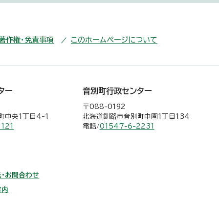
・著作権・免責事項
このホームページについて
ター
音別町行政センター
〒088-0192
中央1丁目4-1
北海道釧路市音別町中園1丁目134
2121
電話/
01547-6-2231
・お問合わせ
案内