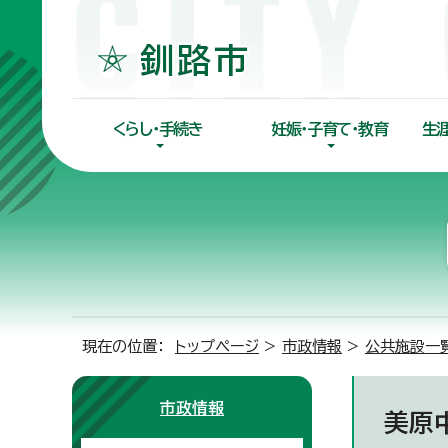
くらし・手続き
妊娠・子育て・教育
生
現在の位置：
トップページ
>
市政情報
>
公共施設一
市政情報
美原