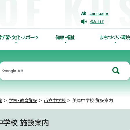
Language
読み上げ
涯学習・文化・スポーツ
健康・福祉
まちづくり・環境
覧
>
学校・教育施設
>
市立中学校
> 美原中学校 施設案内
中学校 施設案内