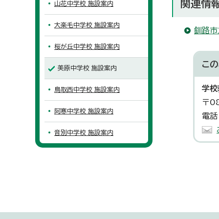
関連情
山花中学校 施設案内
大楽毛中学校 施設案内
釧路市
桜が丘中学校 施設案内
この
美原中学校 施設案内
学校
鳥取西中学校 施設案内
〒0
阿寒中学校 施設案内
電話
音別中学校 施設案内