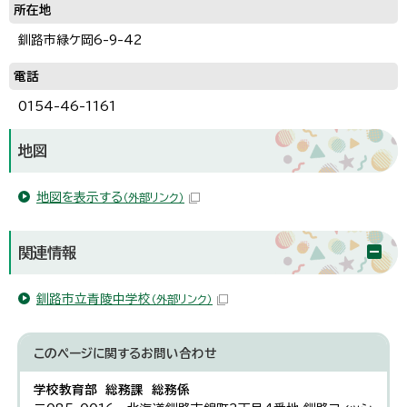
所在地
釧路市緑ケ岡6-9-42
電話
0154-46-1161
地図
地図を表示する
（外部リンク）
関連情報
釧路市立青陵中学校
（外部リンク）
このページに関する
お問い合わせ
学校教育部 総務課 総務係