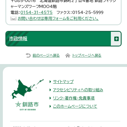
〒085-0016 北海道釧路市錦町2丁目4番地 釧路フィッシ
ャーマンズワーフMOO4階
電話：
0154-31-4575
ファクス：0154-25-5999
お問い合わせは専用フォームをご利用ください。
市政情報
前のページへ戻る
トップページへ戻る
サイトマップ
アクセシビリティへの取り組み
リンク・著作権・免責事項
このホームページについて