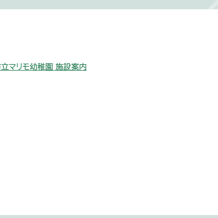
立マリモ幼稚園 施設案内