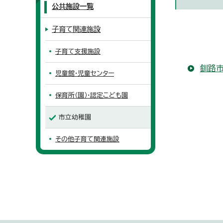
公共施設一覧
子育て関連施設
子育て支援施設
釧路市
児童館・児童センター
保育所（園）・認定こども園
市立幼稚園
その他子育て関連施設