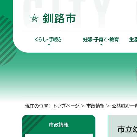
くらし・手続き
妊娠・子育て・教育
生
現在の位置：
トップページ
>
市政情報
>
公共施設一
市政情報
市立