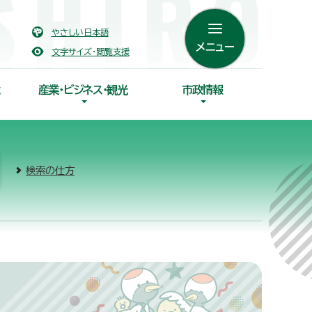
やさしい日本語
メニュー
文字サイズ・閲覧支援
産業・ビジネス・観光
市政情報
検索の仕方