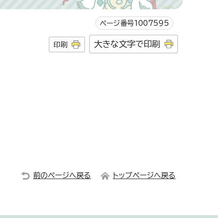
ページ番号1007595
大きな文字で印刷
印刷
前のページへ戻る
トップページへ戻る