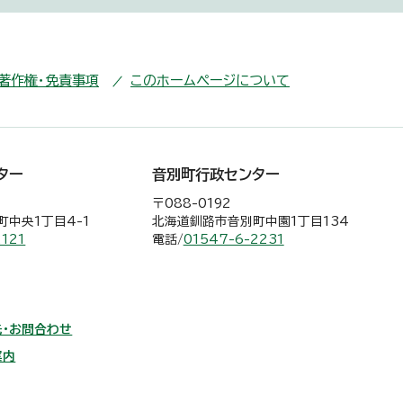
・著作権・免責事項
このホームページについて
ター
音別町行政センター
〒088-0192
中央1丁目4-1
北海道釧路市音別町中園1丁目134
2121
電話/
01547-6-2231
・お問合わせ
案内