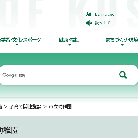
Language
読み上げ
涯学習・文化・スポーツ
健康・福祉
まちづくり・環境
覧
>
子育て関連施設
> 市立幼稚園
幼稚園