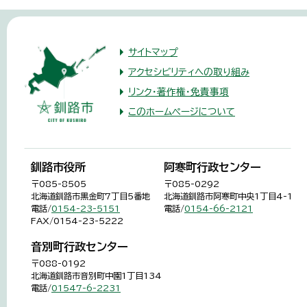
サイトマップ
アクセシビリティへの取り組み
リンク・著作権・免責事項
このホームページについて
釧路市役所
阿寒町行政センター
〒085-8505
〒085-0292
北海道釧路市黒金町7丁目5番地
北海道釧路市阿寒町中央1丁目4-1
電話/
0154-23-5151
電話/
0154-66-2121
FAX/0154-23-5222
音別町行政センター
〒088-0192
北海道釧路市音別町中園1丁目134
電話/
01547-6-2231