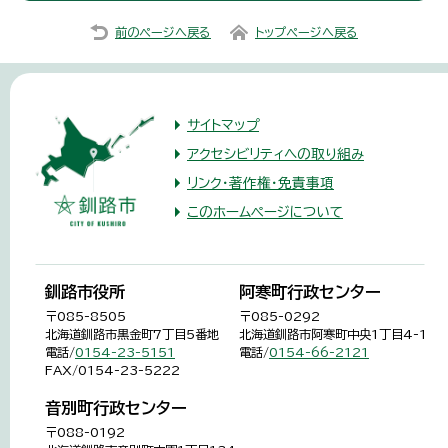
前のページへ戻る
トップページへ戻る
サイトマップ
アクセシビリティへの取り組み
リンク・著作権・免責事項
このホームページについて
釧路市役所
阿寒町行政センター
〒085-8505
〒085-0292
北海道釧路市黒金町7丁目5番地
北海道釧路市阿寒町中央1丁目4-1
電話/
0154-23-5151
電話/
0154-66-2121
FAX/0154-23-5222
音別町行政センター
〒088-0192