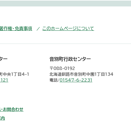
・著作権・免責事項
このホームページについて
ター
音別町行政センター
〒088-0192
中央1丁目4-1
北海道釧路市音別町中園1丁目134
2121
電話/
01547-6-2231
・お問合わせ
案内