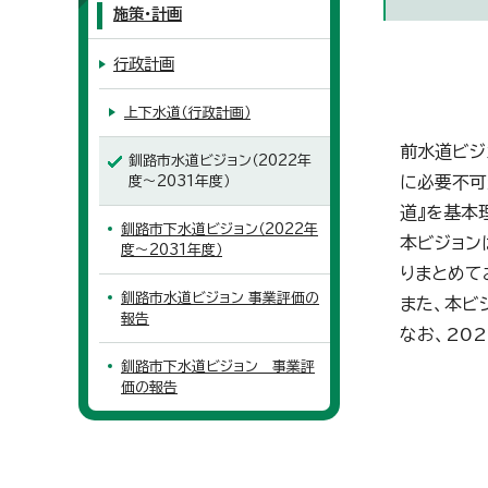
施策・計画
行政計画
上下水道（行政計画）
前水道ビジ
釧路市水道ビジョン（2022年
に必要不可
度～2031年度）
道』を基本
釧路市下水道ビジョン（2022年
本ビジョン
度～2031年度）
りまとめて
釧路市水道ビジョン 事業評価の
また、本ビ
報告
なお、20
釧路市下水道ビジョン 事業評
価の報告