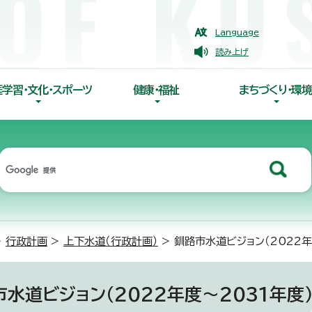
Language
読み上げ
涯学習・文化・スポーツ
健康・福祉
まちづくり・環境
>
行政計画
>
上下水道（行政計画）
> 釧路市水道ビジョン（2022年
市水道ビジョン（2022年度～2031年度