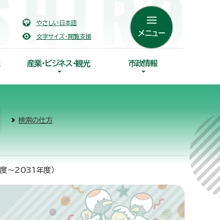
やさしい日本語
メニュー
文字サイズ・閲覧支援
産業・ビジネス・観光
市政情報
検索の仕方
度～2031年度）
）