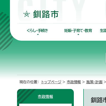
くらし・手続き
妊娠・子育て・教育
生
現在の位置：
トップページ
>
市政情報
>
施策・計画
市政情報
釧路