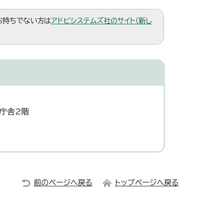
。お持ちでない方は
アドビシステムズ社のサイト（新し
部庁舎2階
前のページへ戻る
トップページへ戻る