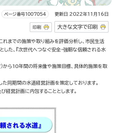
ページ番号1007054
更新日 2022年11月16日
大きな文字で印刷
印刷
、これまでの施策や取り組みを評価分析し、市民生活
とした、『次世代へつなぐ安全・強靭な信頼される水
度）から10年間の将来像や施策目標、具体的施策を取
した同期間の水道経営計画を策定しております。
及び経営計画に内包することとします。