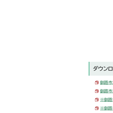
ダウンロ
釧路市水
釧路市水
※釧路市
※釧路市