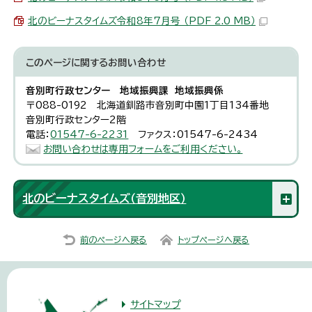
北のビーナスタイムズ令和8年7月号 （PDF 2.0 MB）
このページに関する
お問い合わせ
音別町行政センター 地域振興課 地域振興係
〒088-0192 北海道釧路市音別町中園1丁目134番地
音別町行政センター2階
電話：
01547-6-2231
ファクス：01547-6-2434
お問い合わせは専用フォームをご利用ください。
北のビーナスタイムズ（音別地区）
前のページへ戻る
トップページへ戻る
サイトマップ