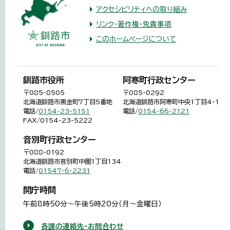
アクセシビリティへの取り組み
リンク・著作権・免責事項
このホームページについて
釧路市役所
阿寒町行政センター
〒085-8505
〒085-0292
北海道釧路市黒金町7丁目5番地
北海道釧路市阿寒町中央1丁目4-1
電話/
0154-23-5151
電話/
0154-66-2121
FAX/0154-23-5222
音別町行政センター
〒088-0192
北海道釧路市音別町中園1丁目134
電話/
01547-6-2231
開庁時間
午前8時50分～午後5時20分（月～金曜日）
各課の連絡先・お問合わせ