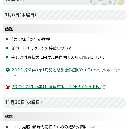
1月6日（木曜日）
話題
（はじめに）新年の挨拶
新型コロナワクチンの接種について
牛乳の消費拡大に向けた保育園での取り組みについて
2022（令和4）年1月記者懇談会動画（YouTube）
（外部リンク）
2022（令和4）年1月開催結果 （PDF 563.5 KB）
11月30日（火曜日）
話題
コロナ克服・新時代開拓のための経済対策について