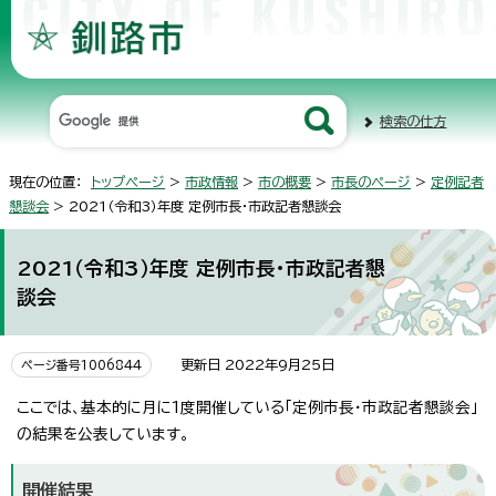
検索の仕方
現在の位置：
トップページ
>
市政情報
>
市の概要
>
市長のページ
>
定例記者
懇談会
> 2021（令和3）年度 定例市長・市政記者懇談会
2021（令和3）年度 定例市長・市政記者懇
談会
更新日 2022年9月25日
ページ番号1006844
ここでは、基本的に月に1度開催している「定例市長・市政記者懇談会」
の結果を公表しています。
開催結果