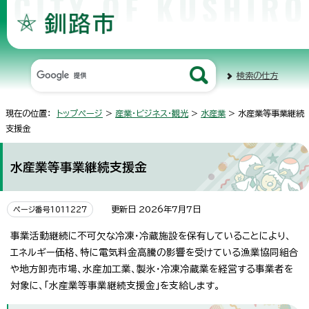
検索の仕方
現在の位置：
トップページ
>
産業・ビジネス・観光
>
水産業
> 水産業等事業継続
支援金
水産業等事業継続支援金
更新日 2026年7月7日
ページ番号1011227
事業活動継続に不可欠な冷凍・冷蔵施設を保有していることにより、
エネルギー価格、特に電気料金高騰の影響を受けている漁業協同組合
や地方卸売市場、水産加工業、製氷・冷凍冷蔵業を経営する事業者を
対象に、「水産業等事業継続支援金」を支給します。