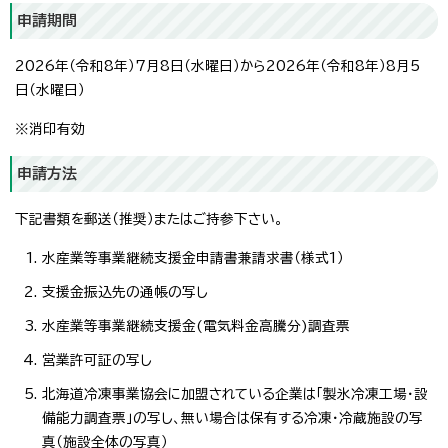
申請期間
2026年（令和8年）7月8日（水曜日）から2026年（令和8年）8月5
日（水曜日）
※消印有効
申請方法
下記書類を郵送（推奨）またはご持参下さい。
水産業等事業継続支援金申請書兼請求書（様式1）
支援金振込先の通帳の写し
水産業等事業継続支援金(電気料金高騰分)調査票
営業許可証の写し
北海道冷凍事業協会に加盟されている企業は「製氷冷凍工場・設
備能力調査票」の写し、無い場合は保有する冷凍・冷蔵施設の写
真（施設全体の写真）