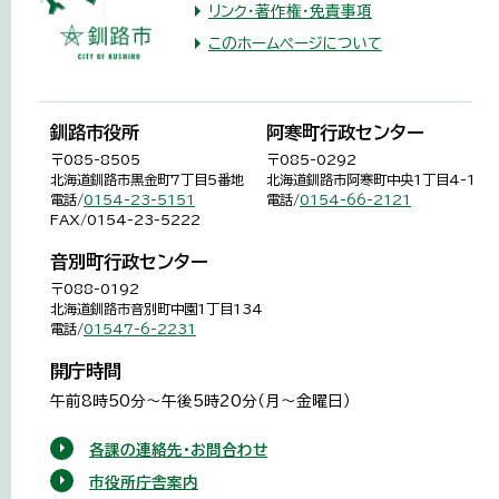
リンク・著作権・免責事項
このホームページについて
釧路市役所
阿寒町行政センター
〒085-8505
〒085-0292
北海道釧路市黒金町7丁目5番地
北海道釧路市阿寒町中央1丁目4-1
電話/
0154-23-5151
電話/
0154-66-2121
FAX/0154-23-5222
音別町行政センター
〒088-0192
北海道釧路市音別町中園1丁目134
電話/
01547-6-2231
開庁時間
午前8時50分～午後5時20分（月～金曜日）
各課の連絡先・お問合わせ
市役所庁舎案内