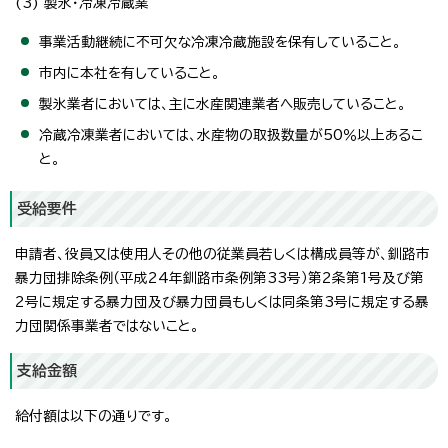
(3) 製氷・冷凍冷蔵業
事業活動継続に不可欠な冷凍冷蔵施設を保有していること。
市内に本社を有していること。
製氷業者においては、主に水産関連業者へ販売していること。
冷蔵冷凍業者においては、水産物の取扱数量が50％以上あるこ
と。
受給要件
申請者、役員又は使用人その他の従業員若しくは構成員等が、釧路市
暴力団排除条例（平成24年釧路市条例第33号）第2条第1号及び第
2号に規定する暴力団及び暴力団員もしくは同条第3号に規定する暴
力団関係事業者ではないこと。
支給金額
給付額は以下の通りです。