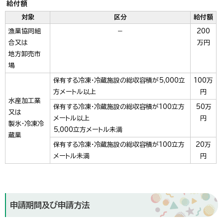
給付額
対象
区分
給付額
漁業協同組
－
200
合又は
万円
地方卸売市
場
保有する冷凍・冷蔵施設の総収容積が5,000立
100万
方メートル以上
円
水産加工業
保有する冷凍・冷蔵施設の総収容積が100立方
50万
又は
メートル以上
円
製氷・冷凍冷
5,000立方メートル未満
蔵業
保有する冷凍・冷蔵施設の総収容積が100立方
20万
メートル未満
円
申請期間及び申請方法