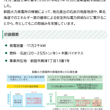
した。
釧路火力発電所の稼働によって、地元産出の石炭の地産地消や、東北
海道でのエネルギー源の確保による安定的な電力供給などに繋がるこ
とから、市としてもこの取組みを支援しています。
計画概要
発電容量…11万2千kW
燃料…石炭（20～25万トン/年）＋木質バイオマス
事業所在地…釧路市興津1丁目13番1号