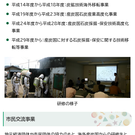
平成14年度から平成18年度：炭鉱技術海外移転事業
平成19年度から平成23年度：産炭国石炭産業高度化事業
平成24年度から平成28年度：産炭国石炭採掘・保安技術高度化
事業
平成29年度から：産炭国に対する石炭採掘・保安に関する技術移
転等事業
研修の様子
市民交流事業
地元経済団体や市民団体の協力のもと、海外産炭国からの研修生と