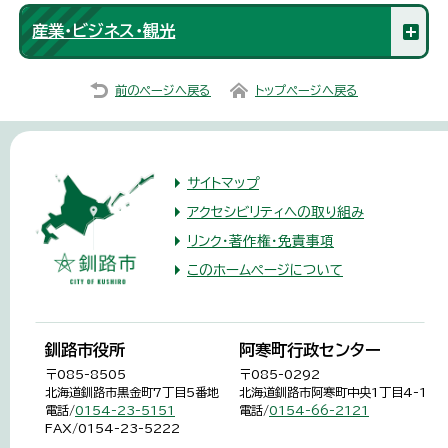
産業・ビジネス・観光
前のページへ戻る
トップページへ戻る
サイトマップ
アクセシビリティへの取り組み
リンク・著作権・免責事項
このホームページについて
釧路市役所
阿寒町行政センター
〒085-8505
〒085-0292
北海道釧路市黒金町7丁目5番地
北海道釧路市阿寒町中央1丁目4-1
電話/
0154-23-5151
電話/
0154-66-2121
FAX/0154-23-5222