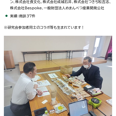
ン、株式会社食文化、株式会社成城石井、株式会社つきぢ松吉志、
株式会社Bespoke、一般財団法人めまんべつ産業開発公社
実績：商談37件
※研究会参加者同士のコラボ等も生まれています！