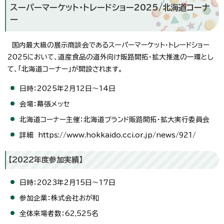
スーパーマーケット・トレードショー2025/北海道コーナ
ー
国内最大級の展示商談会であるスーパーマーケット・トレードショー
2025において、道産食品の道外向け販路開拓・拡大推進の一環とし
て、「北海道コーナー」が開設されます。
日時：2025年2月12日～14日
会場：幕張メッセ
北海道コーナー主催：北海道ブランド販路開拓・拡大実行委員会
詳細 https://www.hokkaido.cci.or.jp/news/921/
【2022年度参加実績】
日時：2023年2月15日～17日
参加企業：株式会社おが和
全体来場者数：62,525名