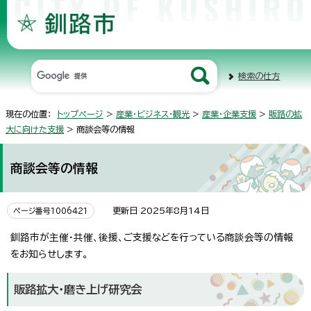
検索の仕方
現在の位置：
トップページ
>
産業・ビジネス・観光
>
産業・企業支援
>
販路の拡
大に向けた支援
> 商談会等の情報
商談会等の情報
更新日 2025年8月14日
ページ番号1006421
釧路市が主催・共催、後援、ご支援などを行っている商談会等の情報
をお知らせします。
販路拡大・磨き上げ研究会