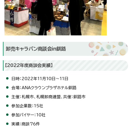
卸売キャラバン商談会in釧路
【2022年度商談会実績】
日時：2022年11月10日～11日
会場：ANAクラウンプラザホテル釧路
主催：札幌市、札幌卸商連盟、共催：釧路市
参加企業数：15社
参加バイヤー：10社
実績：商談76件