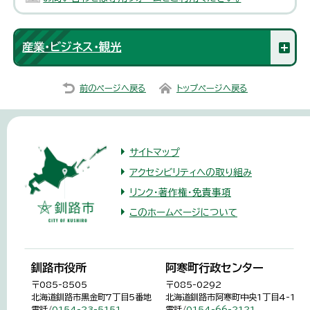
産業・ビジネス・観光
前のページへ戻る
トップページへ戻る
サイトマップ
アクセシビリティへの取り組み
リンク・著作権・免責事項
このホームページについて
釧路市役所
阿寒町行政センター
〒085-8505
〒085-0292
北海道釧路市黒金町7丁目5番地
北海道釧路市阿寒町中央1丁目4-1
電話/
0154-23-5151
電話/
0154-66-2121