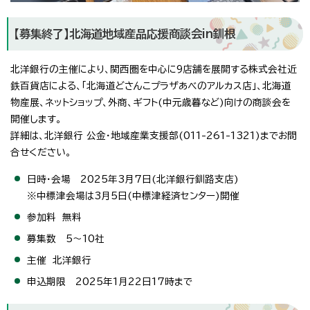
【募集終了】北海道地域産品応援商談会in釧根
北洋銀行の主催により、関西圏を中心に9店舗を展開する株式会社近
鉄百貨店による、「北海道どさんこプラザあべのアルカス店」、北海道
物産展、ネットショップ、外商、ギフト(中元歳暮など)向けの商談会を
開催します。
詳細は、北洋銀行 公金・地域産業支援部(011-261-1321)までお問
合せください。
日時・会場 2025年3月7日(北洋銀行釧路支店)
※中標津会場は3月5日(中標津経済センター)開催
参加料 無料
募集数 5～10社
主催 北洋銀行
申込期限 2025年1月22日17時まで