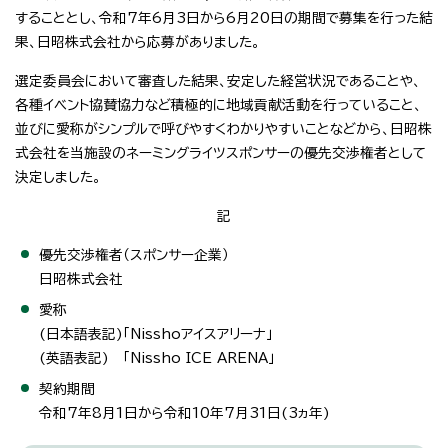
することとし、令和7年6月3日から6月20日の期間で募集を行った結
果、日昭株式会社から応募がありました。
選定委員会において審査した結果、安定した経営状況であることや、
各種イベント協賛協力など積極的に地域貢献活動を行っていること、
並びに愛称がシンプルで呼びやすくわかりやすいことなどから、日昭株
式会社を当施設のネーミングライツスポンサーの優先交渉権者として
決定しました。
記
優先交渉権者（スポンサー企業）
日昭株式会社
愛称
(日本語表記)「Nisshoアイスアリーナ」
(英語表記) 「Nissho ICE ARENA」
契約期間
令和7年8月1日から令和10年7月31日(3ヵ年)