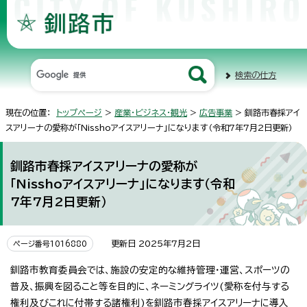
検索の仕方
現在の位置：
トップページ
>
産業・ビジネス・観光
>
広告事業
> 釧路市春採アイ
スアリーナの愛称が「Nisshoアイスアリーナ」になります（令和7年7月2日更新）
釧路市春採アイスアリーナの愛称が
「Nisshoアイスアリーナ」になります（令和
7年7月2日更新）
更新日 2025年7月2日
ページ番号1016880
釧路市教育委員会では、施設の安定的な維持管理・運営、スポーツの
普及、振興を図ること等を目的に、ネーミングライツ(愛称を付与する
権利及びこれに付帯する諸権利)を釧路市春採アイスアリーナに導入