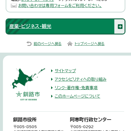
お問い合わせは専用フォームをご利用ください。
産業・ビジネス・観光
前のページへ戻る
トップページへ戻る
サイトマップ
アクセシビリティへの取り組み
リンク・著作権・免責事項
このホームページについて
釧路市役所
阿寒町行政センター
〒085-8505
〒085-0292