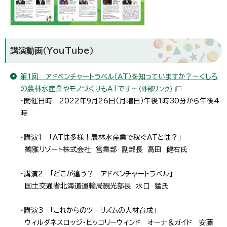
講演動画（YouTube）
第1回 アドベンチャートラベル（AT）を知っていますか？～くしろ
の農林水産業やモノづくりもATです～
（外部リンク）
・開催日時 2022年9月26日（月曜日）午後1時30分から午後4
時
・講演1 「ATは多様！農林水産業で稼ぐATとは？」
鶴雅リゾート株式会社 営業部 副部長 高田 健右氏
・講演2 「どこが違う？ アドベンチャートラベル」
国土交通省北海道運輸局観光部長 水口 猛氏
・講演3 「これからのツーリズムの人材育成」
ウィルダネスロッジ・ヒッコリーウィンド オーナ＆ガイド 安藤