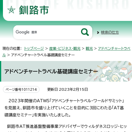
検索の仕方
現在の位置：
トップページ
>
産業・ビジネス・観光
>
観光
>
アドベンチャートラベ
ル
> アドベンチャートラベル基礎講座セミナー
アドベンチャートラベル基礎講座セミナー
更新日 2023年2月15日
ページ番号1011214
2023年開催のATWS「アドベンチャートラベル・ワールドサミット」
を見据え、釧路市を盛り上げていくことを目的に3回にわたる「AT基
礎講座セミナー」を実施いたしました。
釧路市AT推進基盤整備事業アドバイザーでウィルダネスロッジ・ヒッ