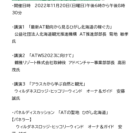
・開催日時 2022年11月20日（日曜日）午後6時から午後8時
30分
・講演1 「最新AT動向から見るひがし北海道の稼ぐ力」
公益社団法人北海道観光推進機構 AT推進部部長 菊地 敏孝
氏
・講演2 「ATWS2023に向けて」
鶴雅リゾート株式会社取締役 アドベンチャー事業部部長 高田
茂氏
・講演3 「アラスカから学ぶ自然と観光」
ウィルダネスロッジ・ヒッコリーウィンド オーナ＆ガイド 安藤
誠氏
・パネルディスカッション 「ATの聖地 ひがし北海道」
【パネラー】
ウィルダネスロッジ・ヒッコリーウィンド オーナ＆ガイド 安