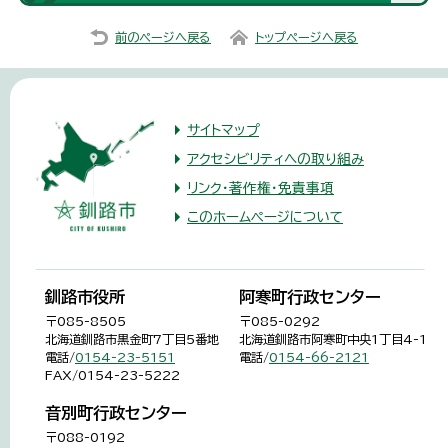
前のページへ戻る
トップページへ戻る
サイトマップ
アクセシビリティへの取り組み
リンク・著作権・免責事項
このホームページについて
釧路市役所
阿寒町行政センター
〒085-8505
〒085-0292
北海道釧路市黒金町7丁目5番地
北海道釧路市阿寒町中央1丁目4-1
電話/
0154-23-5151
電話/
0154-66-2121
FAX/0154-23-5222
音別町行政センター
〒088-0192