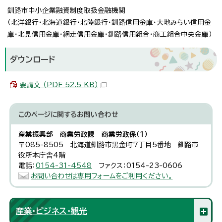
釧路市中小企業融資制度取扱金融機関
（北洋銀行・北海道銀行・北陸銀行・釧路信用金庫・大地みらい信用金
庫・北見信用金庫・網走信用金庫・釧路信用組合・商工組合中央金庫）
ダウンロード
要請文 （PDF 52.5 KB）
このページに関する
お問い合わせ
産業振興部 商業労政課 商業労政係（1）
〒085-8505 北海道釧路市黒金町7丁目5番地 釧路市
役所本庁舎4階
電話：
0154-31-4548
ファクス：0154-23-0606
お問い合わせは専用フォームをご利用ください。
産業・ビジネス・観光