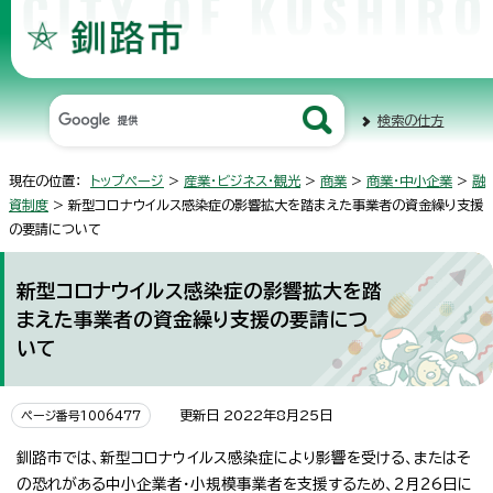
検索の仕方
現在の位置：
トップページ
>
産業・ビジネス・観光
>
商業
>
商業・中小企業
>
融
資制度
> 新型コロナウイルス感染症の影響拡大を踏まえた事業者の資金繰り支援
の要請について
新型コロナウイルス感染症の影響拡大を踏
まえた事業者の資金繰り支援の要請につ
いて
更新日 2022年8月25日
ページ番号1006477
釧路市では、新型コロナウイルス感染症により影響を受ける、またはそ
の恐れがある中小企業者・小規模事業者を支援するため、2月26日に