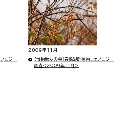
2009年11月
ェノロジー
【博物館友の会】春採湖畔植物フェノロジー
調査＜2009年11月＞