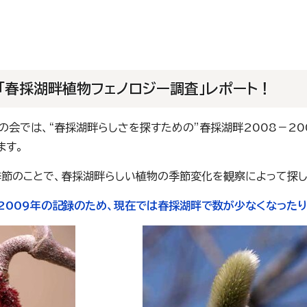
「春採湖畔植物フェノロジー調査」レポート！
の会では、“春採湖畔らしさを探すための”春採湖畔2008－2
ます。
季節のことで、春採湖畔らしい植物の季節変化を観察によって探し
～2009年の記録のため、現在では春採湖畔で数が少なくなった