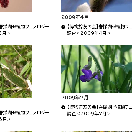
2009年4月
】春採湖畔植物フェノロジー
【博物館友の会】春採湖畔植物フ
3月＞
調査＜2009年4月＞
2009年7月
【博物館友の会】春採湖畔植物フ
】春採湖畔植物フェノロジー
調査＜2009年7月＞
6月＞