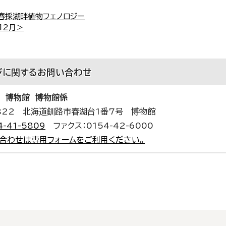
】春採湖畔植物フェノロジー
12月＞
ジに関する
お問い合わせ
 博物館 博物館係
0822 北海道釧路市春湖台1番7号 博物館
4-41-5809
ファクス：0154-42-6000
合わせは専用フォームをご利用ください。