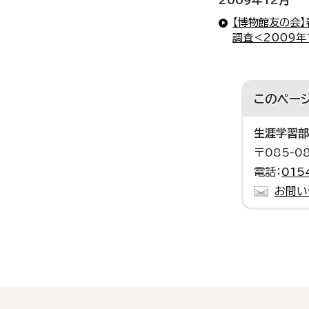
2009年12月
【博物館友の会
調査＜2009年
このペー
生涯学習部
〒085-
電話：
015
お問い