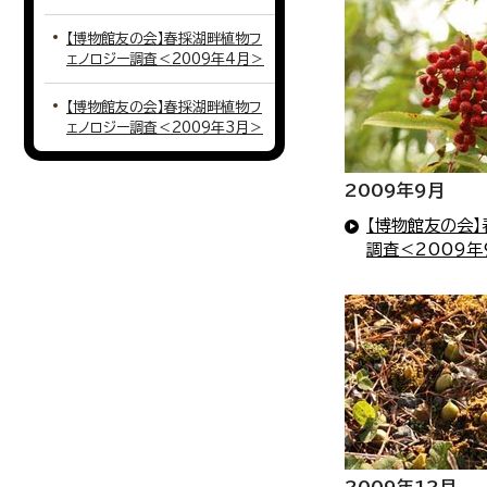
【博物館友の会】春採湖畔植物フ
ェノロジー調査＜2009年4月＞
【博物館友の会】春採湖畔植物フ
ェノロジー調査＜2009年3月＞
2009年9月
【博物館友の会
調査＜2009年