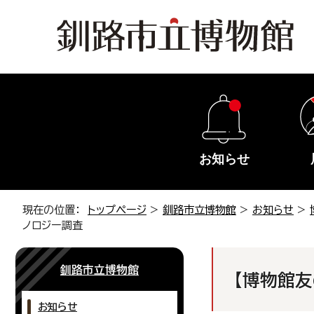
お知らせ
現在の位置：
トップページ
>
釧路市立博物館
>
お知らせ
>
ノロジー調査
釧路市立博物館
【博物館友
お知らせ