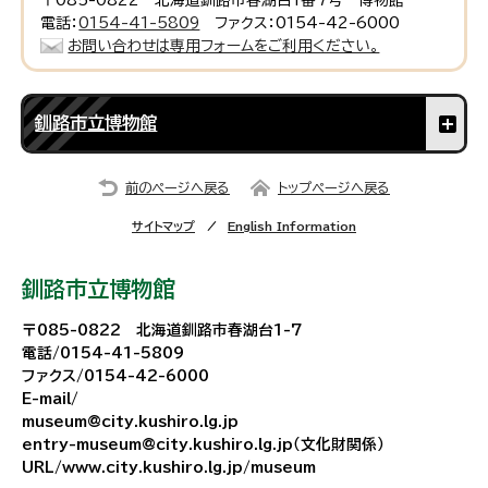
〒085-0822 北海道釧路市春湖台1番7号 博物館
電話：
0154-41-5809
ファクス：0154-42-6000
お問い合わせは専用フォームをご利用ください。
釧路市立博物館
前のページへ戻る
トップページへ戻る
サイトマップ
English Information
釧路市立博物館
〒085-0822 北海道釧路市春湖台1-7
電話/0154-41-5809
ファクス/0154-42-6000
E-mail/
museum@city.kushiro.lg.jp
entry-museum@city.kushiro.lg.jp（文化財関係）
URL/www.city.kushiro.lg.jp/museum