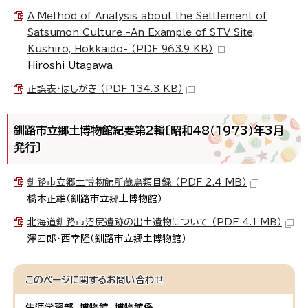
A Method of Analysis about the Settlement of
Satsumon Culture -An Example of STV Site,
Kushiro, Hokkaido- （PDF 963.9 KB）
Hiroshi Utagawa
正誤表・はしがき （PDF 134.3 KB）
釧路市立郷土博物館紀要第2輯〔昭和48（1973）年3月
発行〕
釧路市立郷土博物館所蔵鳥類目録 （PDF 2.4 MB）
橋本正雄（釧路市立郷土博物館）
北海道釧路市沼尻遺跡の出土遺物について （PDF 4.1 MB）
澤四郎・西幸隆（釧路市立郷土博物館）
このページに関する
お問い合わせ
生涯学習部 博物館 博物館係