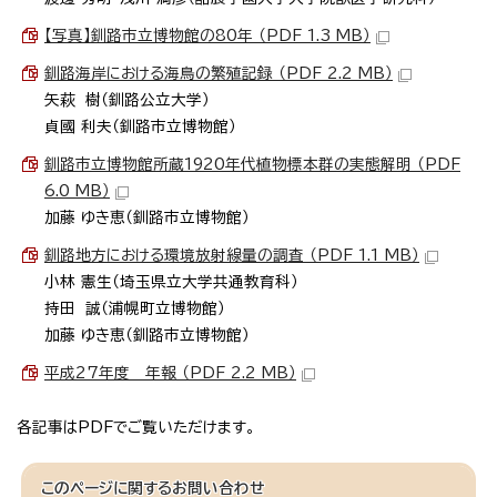
【写真】釧路市立博物館の80年 （PDF 1.3 MB）
釧路海岸における海鳥の繁殖記録 （PDF 2.2 MB）
矢萩 樹（釧路公立大学）
貞國 利夫（釧路市立博物館）
釧路市立博物館所蔵1920年代植物標本群の実態解明 （PDF
6.0 MB）
加藤 ゆき恵（釧路市立博物館）
釧路地方における環境放射線量の調査 （PDF 1.1 MB）
小林 憲生（埼玉県立大学共通教育科）
持田 誠（浦幌町立博物館）
加藤 ゆき恵（釧路市立博物館）
平成27年度 年報 （PDF 2.2 MB）
各記事はPDFでご覧いただけます。
このページに関する
お問い合わせ