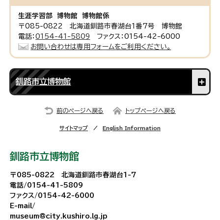
生涯学習部 博物館 博物館係
〒085-0822 北海道釧路市春湖台1番7号 博物館
電話：
0154-41-5809
ファクス：0154-42-6000
お問い合わせは専用フォームをご利用ください。
釧路市立博物館
前のページへ戻る
トップページへ戻る
サイトマップ
English Information
釧路市立博物館
〒085-0822 北海道釧路市春湖台1-7
電話/0154-41-5809
ファクス/0154-42-6000
E-mail/
museum@city.kushiro.lg.jp