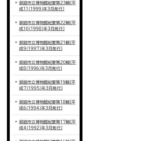
釧路市立博物館紀要第23輯〔平
成11（1999）年3月発行〕
釧路市立博物館紀要第22輯〔平
成10（1998）年3月発行〕
釧路市立博物館紀要第21輯〔平
成9（1997）年3月発行〕
釧路市立博物館紀要第20輯〔平
成8（1996）年3月発行〕
釧路市立博物館紀要第19輯〔平
成7（1995）年3月発行〕
釧路市立博物館紀要第18輯〔平
成6（1994）年3月発行〕
釧路市立博物館紀要第17輯〔平
成4（1992）年3月発行〕