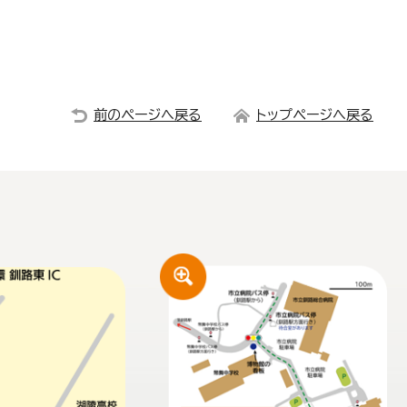
前のページへ戻る
トップページへ戻る