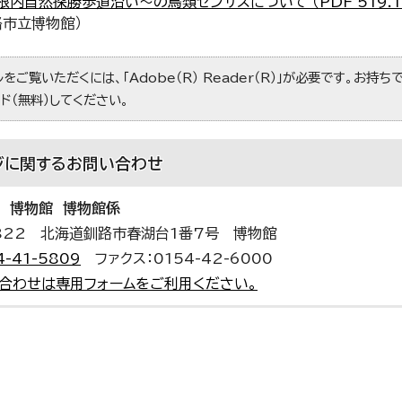
内自然探勝歩道沿い～の鳥類センサスについて （PDF 519.1 
路市立博物館）
ルをご覧いただくには、「Adobe（R） Reader（R）」が必要です。お持
ド（無料）してください。
ジに関する
お問い合わせ
 博物館 博物館係
0822 北海道釧路市春湖台1番7号 博物館
4-41-5809
ファクス：0154-42-6000
合わせは専用フォームをご利用ください。