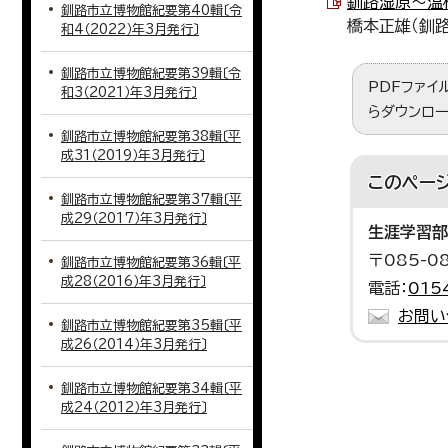
釧路湿原～温根
釧路市立博物館紀要第40輯〔令
橋本正雄（釧
和4（2022）年3月発行〕
釧路市立博物館紀要第39輯〔令
PDFファイ
和3（2021）年3月発行〕
らダウンロー
釧路市立博物館紀要第38輯〔平
成31（2019）年3月発行〕
このペー
釧路市立博物館紀要第37輯〔平
成29（2017）年3月発行〕
生涯学習部
〒085-
釧路市立博物館紀要第36輯〔平
成28（2016）年3月発行〕
電話：
015
お問い
釧路市立博物館紀要第35輯〔平
成26（2014）年3月発行〕
釧路市立博物館紀要第34輯〔平
成24（2012）年3月発行〕