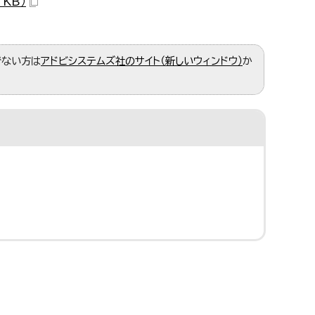
KB）
ちでない方は
アドビシステムズ社のサイト（新しいウィンドウ）
か