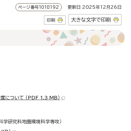
ページ番号1018192
更新日 2025年12月26日
大きな文字で印刷
印刷
いて （PDF 1.3 MB）
科学研究科地圏環境科学専攻）