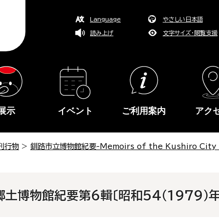
Language
やさしい日本語
読み上げ
文字サイズ・閲覧支援
展示
イベント
ご利用案内
アク
刊行物
>
釧路市立博物館紀要-Memoirs of the Kushiro City
土博物館紀要第6輯〔昭和54（1979）