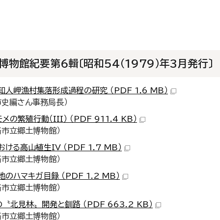
物館紀要第6輯〔昭和54（1979）年3月発行〕
人岬漁村集落形成過程の研究 （PDF 1.6 MB）
市史編さん事務局長）
の繁殖行動（III） （PDF 911.4 KB）
路市立郷土博物館）
る高山植生IV （PDF 1.7 MB）
路市立郷土博物館）
のハマキガ目録 （PDF 1.2 MB）
路市立郷土博物館）
〝北見林〟開発と釧路 （PDF 663.2 KB）
路市立郷土博物館）