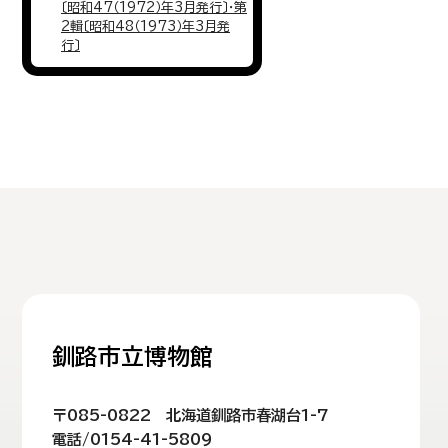
〔昭和47（1972）年3月発行〕・第
2輯〔昭和48（1973）年3月発
行〕
釧路市立博物館
〒085-0822 北海道釧路市春湖台1-7
電話/0154-41-5809