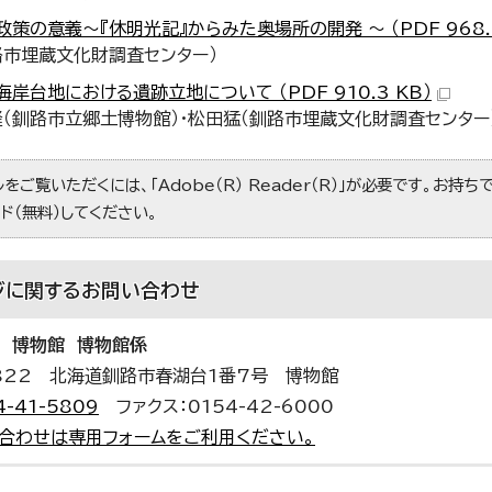
策の意義～『休明光記』からみた奥場所の開発 ～ （PDF 968.6
路市埋蔵文化財調査センター）
岸台地における遺跡立地について （PDF 910.3 KB）
隆（釧路市立郷土博物館）・松田猛（釧路市埋蔵文化財調査センター
ルをご覧いただくには、「Adobe（R） Reader（R）」が必要です。お持
ド（無料）してください。
ジに関する
お問い合わせ
 博物館 博物館係
0822 北海道釧路市春湖台1番7号 博物館
4-41-5809
ファクス：0154-42-6000
合わせは専用フォームをご利用ください。