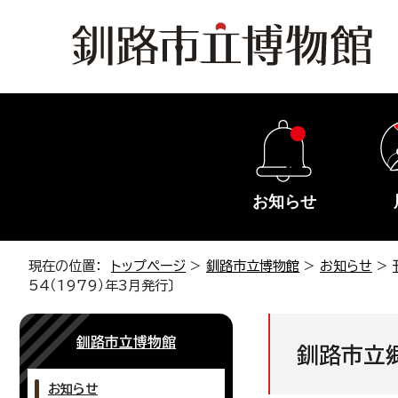
お知らせ
現在の位置：
トップページ
>
釧路市立博物館
>
お知らせ
>
54（1979）年3月発行〕
釧路市立博物館
釧路市立郷
お知らせ