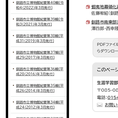
釧路市立博物館紀要第40輯〔令
蝦夷地幕領化政
和4（2022）年3月発行〕
佐藤宥紹（釧
釧路市立博物館紀要第39輯〔令
釧路市南東部海
和3（2021）年3月発行〕
澤四郎・西幸
釧路市立博物館紀要第38輯〔平
成31（2019）年3月発行〕
PDFファイ
らダウンロー
釧路市立博物館紀要第37輯〔平
成29（2017）年3月発行〕
釧路市立博物館紀要第36輯〔平
このペー
成28（2016）年3月発行〕
生涯学習部
釧路市立博物館紀要第35輯〔平
〒085-
成26（2014）年3月発行〕
電話：
015
釧路市立博物館紀要第34輯〔平
お問い
成24（2012）年3月発行〕