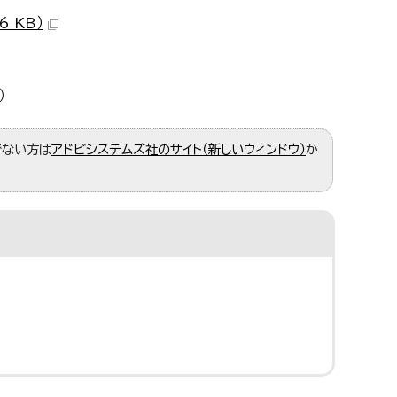
 KB）
）
ちでない方は
アドビシステムズ社のサイト（新しいウィンドウ）
か