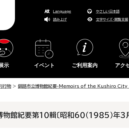
Language
やさしい日本語
読み上げ
文字サイズ・閲覧支援
展示
イベント
ご利用案内
アク
刊行物
>
釧路市立博物館紀要-Memoirs of the Kushiro City
物館紀要第10輯〔昭和60（1985）年3