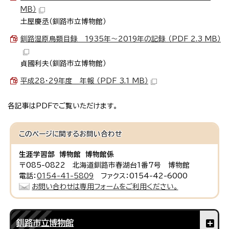
MB）
土屋慶丞（釧路市立博物館）
釧路湿原鳥類目録 1935年～2019年の記録 （PDF 2.3 MB）
貞國利夫（釧路市立博物館）
平成28・29年度 年報 （PDF 3.1 MB）
各記事はPDFでご覧いただけます。
このページに関する
お問い合わせ
生涯学習部 博物館 博物館係
〒085-0822 北海道釧路市春湖台1番7号 博物館
電話：
0154-41-5809
ファクス：0154-42-6000
お問い合わせは専用フォームをご利用ください。
釧路市立博物館