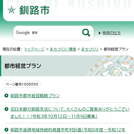
検索の仕方
現在の位置：
トップページ
>
まちづくり・環境
>
まちづくり
> 都市経営プラン
都市経営プラン
ページ番号1006050
釧路市都市経営戦略プラン
旧日本銀行釧路支店について、たくさんのご提案ありがとうござい
ました！！（令和3年10月12日～11月9日募集）
釧路市過疎地域持続的発展市町村計画（令和8年度～令和12年