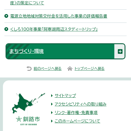
度）の策定について
電源立地地域対策交付金を活用した事業の評価報告書
くしろ100年事業「阿寒湖周辺スタディートリップ」
まちづくり・環境
前のページへ戻る
トップページへ戻る
サイトマップ
アクセシビリティへの取り組み
リンク・著作権・免責事項
このホームページについて