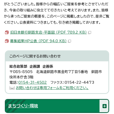
がとうございました。皆様からの幅広いご提案を参考とさせていただ
き、今後の取り組みに役立てて行きたいと考えております。また、皆様
から承ったご提案の概要を、このページに掲載しましたので、是非ご覧
ください。公表資料につきましても、引き続き掲載しております。
旧日本銀行釧路支店・平面図 （PDF 789.2 KB）
募集結果HP公表 （PDF 94.0 KB）
このページに関する
お問い合わせ
総合政策部 企画課 企画係
〒085-8505 北海道釧路市黒金町7丁目5番地 釧路市
役所本庁舎3階
電話：
0154-31-4502
ファクス：0154-22-4473
お問い合わせは専用フォームをご利用ください。
まちづくり・環境