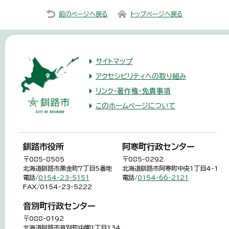
前のページへ戻る
トップページへ戻る
サイトマップ
アクセシビリティへの取り組み
リンク・著作権・免責事項
このホームページについて
釧路市役所
阿寒町行政センター
〒085-8505
〒085-0292
北海道釧路市黒金町7丁目5番地
北海道釧路市阿寒町中央1丁目4-1
電話/
0154-23-5151
電話/
0154-66-2121
FAX/0154-23-5222
音別町行政センター
〒088-0192
北海道釧路市音別町中園1丁目134