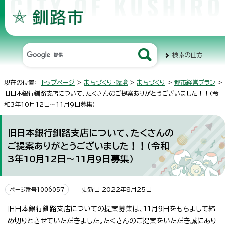
検索の仕方
現在の位置：
トップページ
>
まちづくり・環境
>
まちづくり
>
都市経営プラン
>
旧日本銀行釧路支店について、たくさんのご提案ありがとうございました！！（令
和3年10月12日～11月9日募集）
旧日本銀行釧路支店について、たくさんの
ご提案ありがとうございました！！（令和
3年10月12日～11月9日募集）
更新日 2022年8月25日
ページ番号1006057
旧日本銀行釧路支店についての提案募集は、11月9日をもちまして締
め切りとさせていただきました。たくさんのご提案をいただき誠にあり