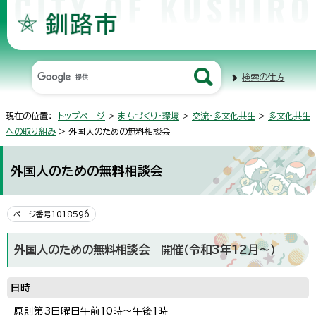
検索の仕方
現在の位置：
トップページ
>
まちづくり・環境
>
交流・多文化共生
>
多文化共生
への取り組み
> 外国人のための無料相談会
外国人のための無料相談会
ページ番号1018596
外国人のための無料相談会 開催（令和3年12月～）
日時
原則第3日曜日午前10時～午後1時