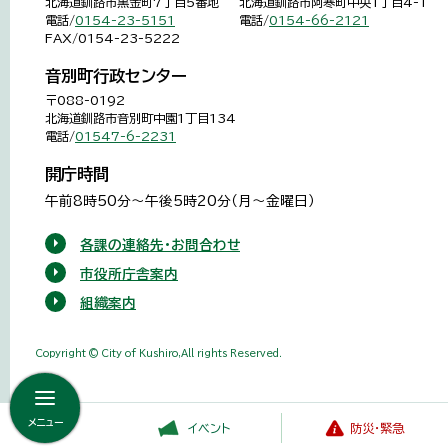
北海道釧路市黒金町7丁目5番地
北海道釧路市阿寒町中央1丁目4-1
電話/
0154-23-5151
電話/
0154-66-2121
FAX/0154-23-5222
音別町行政センター
〒088-0192
北海道釧路市音別町中園1丁目134
電話/
01547-6-2231
開庁時間
午前8時50分～午後5時20分（月～金曜日）
各課の連絡先・お問合わせ
市役所庁舎案内
組織案内
Copyright © City of Kushiro,All rights Reserved.
メニュー
イベント
防災・緊急