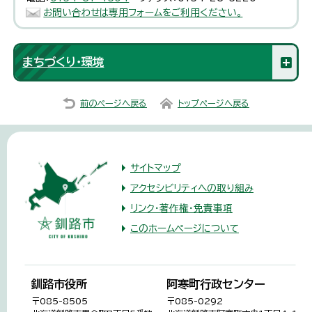
お問い合わせは専用フォームをご利用ください。
まちづくり・環境
前のページへ戻る
トップページへ戻る
サイトマップ
アクセシビリティへの取り組み
リンク・著作権・免責事項
このホームページについて
釧路市役所
阿寒町行政センター
〒085-8505
〒085-0292