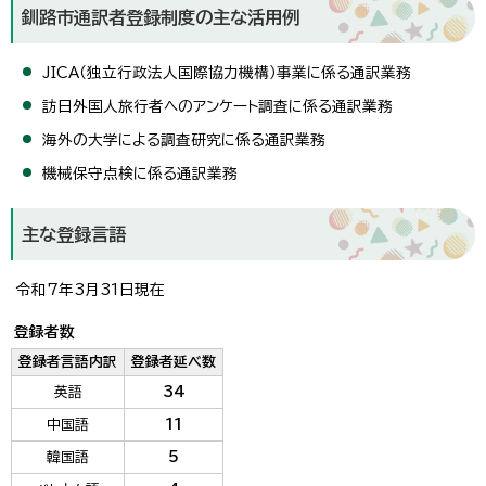
釧路市通訳者登録制度の主な活用例
JICA（独立行政法人国際協力機構）事業に係る通訳業務
訪日外国人旅行者へのアンケート調査に係る通訳業務
海外の大学による調査研究に係る通訳業務
機械保守点検に係る通訳業務
主な登録言語
令和7年3月31日現在
登録者数
登録者言語内訳
登録者延べ数
英語
34
中国語
11
韓国語
5