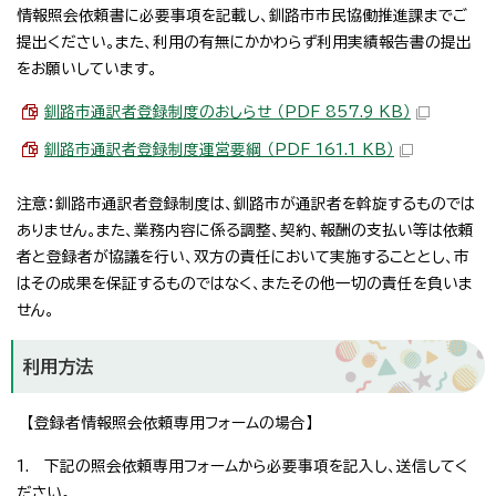
情報照会依頼書に必要事項を記載し、釧路市市民協働推進課までご
提出ください。また、利用の有無にかかわらず利用実績報告書の提出
をお願いしています。
釧路市通訳者登録制度のおしらせ （PDF 857.9 KB）
釧路市通訳者登録制度運営要綱 （PDF 161.1 KB）
注意：釧路市通訳者登録制度は、釧路市が通訳者を斡旋するものでは
ありません。また、業務内容に係る調整、契約、報酬の支払い等は依頼
者と登録者が協議を行い、双方の責任において実施することとし、市
はその成果を保証するものではなく、またその他一切の責任を負いま
せん。
利用方法
【登録者情報照会依頼専用フォームの場合】
1. 下記の照会依頼専用フォームから必要事項を記入し、送信してく
ださい。