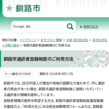
検索の仕方
現在の位置：
トップページ
>
まちづくり・環境
>
交流・多文化共生
>
多文化共生
への取り組み
> 釧路市通訳者登録制度のご利用方法
釧路市通訳者登録制度のご利用方法
更新日 2026年3月11日
ページ番号1018560
釧路市では、訪日外国人の増加や地域の国際化が進む中で、市に通訳
者の照会があった場合、釧路市通訳者登録制度に登録いただいてい
る通訳者の情報を提供しています。
登録者情報の提供を希望する方は、釧路市通訳者登録制度運営要綱
を確認の上、「利用方法」にある照会依頼専用フォームまたは、登録者