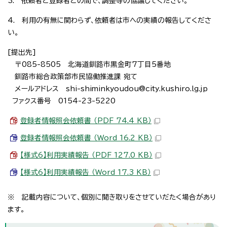
3. 依頼者と登録者との間で、調整等の協議してください。
4. 利用の有無に関わらず、依頼者は市への実績の報告してくださ
い。
[提出先]
〒085-8505 北海道釧路市黒金町7丁目5番地
釧路市総合政策部市民協働推進課 宛て
メールアドレス shi-shiminkyoudou@city.kushiro.lg.jp
ファクス番号 0154-23-5220
登録者情報照会依頼書 （PDF 74.4 KB）
登録者情報照会依頼書 （Word 16.2 KB）
【様式6】利用実績報告 （PDF 127.0 KB）
【様式6】利用実績報告 （Word 17.3 KB）
※ 記載内容について、個別に聞き取りをさせていだたく場合があり
ます。