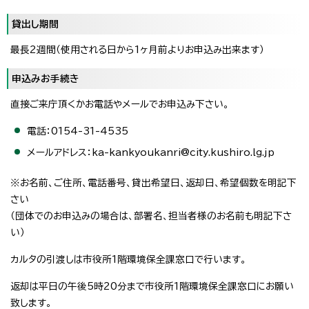
貸出し期間
最長2週間（使用される日から1ヶ月前よりお申込み出来ます）
申込みお手続き
直接ご来庁頂くかお電話やメールでお申込み下さい。
電話：0154-31-4535
メールアドレス：ka-kankyoukanri@city.kushiro.lg.jp
※お名前、ご住所、電話番号、貸出希望日、返却日、希望個数を明記下
さい
（団体でのお申込みの場合は、部署名、担当者様のお名前も明記下さ
い）
カルタの引渡しは市役所1階環境保全課窓口で行います。
返却は平日の午後5時20分まで市役所1階環境保全課窓口にお願い
致します。