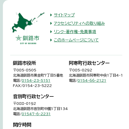
サイトマップ
アクセシビリティへの取り組み
リンク・著作権・免責事項
このホームページについて
釧路市役所
阿寒町行政センター
〒085-8505
〒085-0292
北海道釧路市黒金町7丁目5番地
北海道釧路市阿寒町中央1丁目4-1
電話/
0154-23-5151
電話/
0154-66-2121
FAX/0154-23-5222
音別町行政センター
〒088-0192
北海道釧路市音別町中園1丁目134
電話/
01547-6-2231
開庁時間