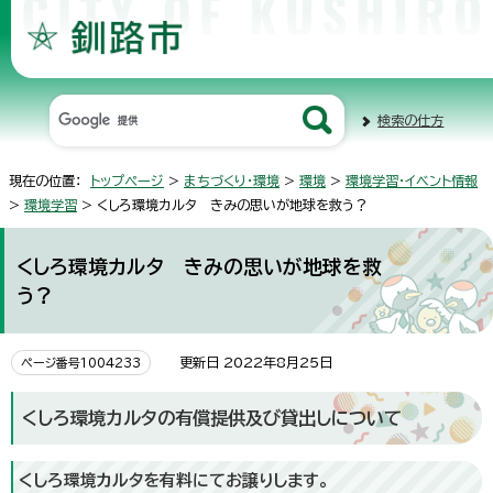
検索の仕方
現在の位置：
トップページ
>
まちづくり・環境
>
環境
>
環境学習・イベント情報
>
環境学習
> くしろ環境カルタ きみの思いが地球を救う？
くしろ環境カルタ きみの思いが地球を救
う？
更新日 2022年8月25日
ページ番号1004233
くしろ環境カルタの有償提供及び貸出しについて
くしろ環境カルタを有料にてお譲りします。