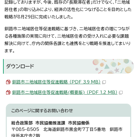
記録しておりますが、今後、既存の「長期滞在者」だけでなく、「二地域
居住者」の取り込みにより、経済の活性化につなげることを目的とした
戦略が8月29日に完成いたしました。
釧路市二地域居住等促進戦略に基づき、二地域居住者の増につなが
る各種施策の実現に向けて、二地域居住者の受け入れに必要な課題
解決に向けて、庁内の関係各課とも連携をとり戦略を推進してまいり
ます。
ダウンロード
釧路市二地域居住等促進戦略 （PDF 3.9 MB）
釧路市二地域居住等促進戦略(概要版) （PDF 1.2 MB）
このページに関する
お問い合わせ
総合政策部 市民協働推進課 市民協働係
〒085-8505 北海道釧路市黒金町7丁目5番地 釧路市
役所本庁舎2階