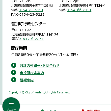
〒085-8505
〒085-0292
北海道釧路市黒金町7丁目5番地
北海道釧路市阿寒町中央1丁目4-1
電話/
0154-23-5151
電話/
0154-66-2121
FAX/0154-23-5222
音別町行政センター
〒088-0192
北海道釧路市音別町中園1丁目134
電話/
01547-6-2231
開庁時間
午前8時50分～午後5時20分（月～金曜日）
各課の連絡先・お問合わせ
市役所庁舎案内
組織案内
Copyright © City of Kushiro,All rights Reserved.
メニュー