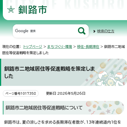
検索の仕方
現在の位置：
トップページ
>
まちづくり・環境
>
移住・長期滞在
> 釧路市二地域
居住等促進戦略を策定しました
釧路市二地域居住等促進戦略を策定しま
した
更新日 2026年5月26日
ページ番号1017358
釧路市二地域居住等促進戦略について
釧路市は、夏の涼しさを求める長期滞在者数が、13年連続道内1位を