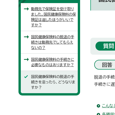
勤務先で保険証を受け取り
ました。国民健康保険料の保
険証は返したほうがいいで
すか？
国民健康保険料の脱退の手
続きは勤務先でしてもらえ
質問
ないの？
国民健康保険料の手続きに
回答
必要なものはありますか？
国民健康保険料の脱退の手
脱退の手続
続きを怠ったら、どうなりま
手続きに遅
すか？
こんな
各種届