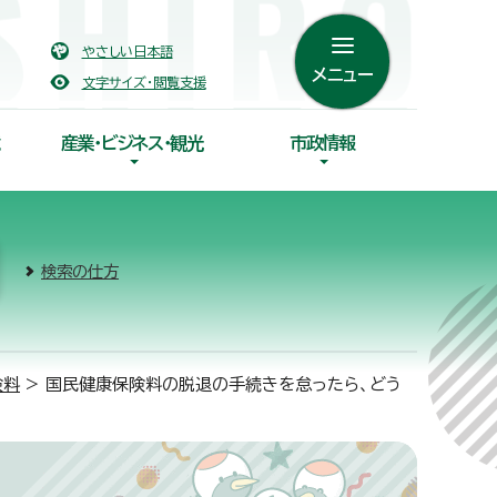
やさしい日本語
メニュー
文字サイズ・閲覧支援
産業・ビジネス・観光
市政情報
検索の仕方
険料
> 国民健康保険料の脱退の手続きを怠ったら、どう