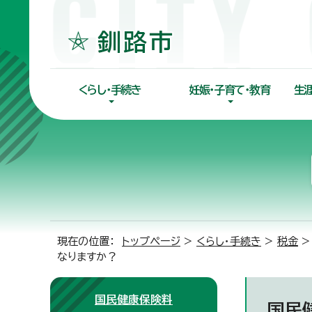
くらし・手続き
妊娠・子育て・教育
生
現在の位置：
トップページ
>
くらし・手続き
>
税金
なりますか？
国民健康保険料
国民