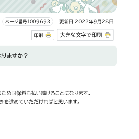
ページ番号1009693
更新日 2022年9月28日
大きな文字で印刷
印刷
なりますか？
のため国保料も払い続けることになります。
きを進めていただければと思います。