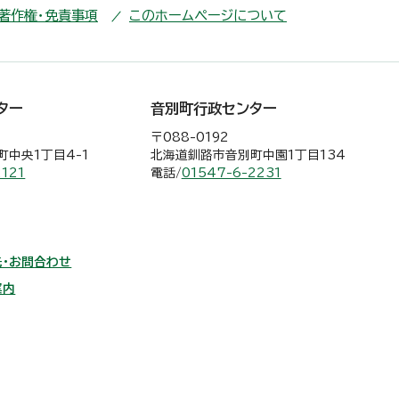
・著作権・免責事項
このホームページについて
ター
音別町行政センター
〒088-0192
中央1丁目4-1
北海道釧路市音別町中園1丁目134
2121
電話/
01547-6-2231
・お問合わせ
案内