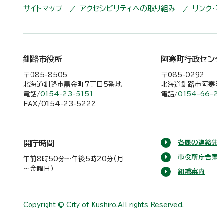
サイトマップ
アクセシビリティへの取り組み
リンク
釧路市役所
阿寒町行政セン
〒085-8505
〒085-0292
北海道釧路市黒金町7丁目5番地
北海道釧路市阿寒町
電話/
0154-23-5151
電話/
0154-66-
FAX/0154-23-5222
各課の連絡先
開庁時間
市役所庁舎
午前8時50分～午後5時20分（月
～金曜日）
組織案内
Copyright © City of Kushiro,All rights Reserved.