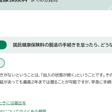
国民健康保険料の脱退の手続きを怠ったら、どう
きがないということは、「加入の状態が続く」ということです。そ
延があっても最高2年までは遡ることが可能ですが、早急に手続
ときには届出を
出についてのよくある質問