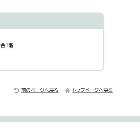
舎1階
前のページへ戻る
トップページへ戻る